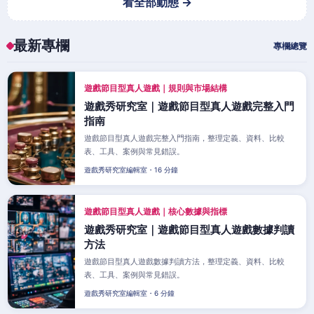
看全部動態 →
最新專欄
專欄總覽
遊戲節目型真人遊戲｜規則與市場結構
遊戲秀研究室｜遊戲節目型真人遊戲完整入門
指南
遊戲節目型真人遊戲完整入門指南，整理定義、資料、比較
表、工具、案例與常見錯誤。
遊戲秀研究室編輯室・16 分鐘
遊戲節目型真人遊戲｜核心數據與指標
遊戲秀研究室｜遊戲節目型真人遊戲數據判讀
方法
遊戲節目型真人遊戲數據判讀方法，整理定義、資料、比較
表、工具、案例與常見錯誤。
遊戲秀研究室編輯室・6 分鐘