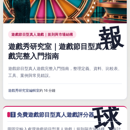
遊戲節目型真人遊戲｜規則與市場結構
遊戲秀研究室｜遊戲節目型真人遊
戲完整入門指南
遊戲節目型真人遊戲完整入門指南，整理定義、資料、比較表、
工具、案例與常見錯誤。
遊戲秀研究室編輯室
約 16 分鐘
🧮 免費遊戲節目型真人遊戲評分器
用固定輸入處理遊戲節目型真人遊戲｜規則與市場結構，所有計