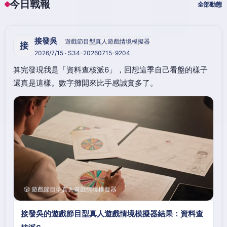
今日戰報
全部動態
接發吳
遊戲節目型真人遊戲情境模擬器
接
2026/7/15 · S34-20260715-9204
算完發現我是「資料查核派6」，回想這季自己看盤的樣子
還真是這樣。數字攤開來比手感誠實多了。
🎲 遊戲節目型真人遊戲情境模擬器
接發吳的遊戲節目型真人遊戲情境模擬器結果：資料查