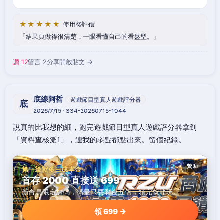
★★★★★
使用後評價
結果頁做得很清楚，一眼看懂自己的看盤型。
讚 12
留言 2
分享
開啟貼文 →
底線阿哲
遊戲節目型真人遊戲評分器
底
2026/7/15 · S34-20260715-1044
說真的比我想的細，跑完遊戲節目型真人遊戲評分器拿到
「資料查核派1」，連我的弱點都點出來。留個紀錄。
贊助
第一筆就多三成本金
首存 2000 直接送 699
新會員限定加碼，碼量只要彩金五倍，領完就能玩。
領 699 →