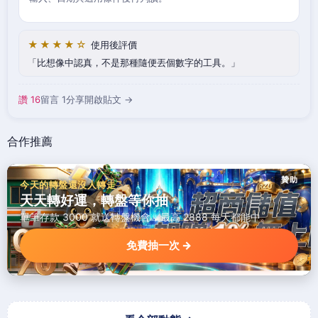
★★★★☆
使用後評價
比想像中認真，不是那種隨便丟個數字的工具。
讚 16
留言 1
分享
開啟貼文 →
合作推薦
贊助
今天的轉盤還沒人轉走
天天轉好運，轉盤等你抽
單筆存款 3000 就送轉盤機會，最高 2888 每天都能中。
免費抽一次 →