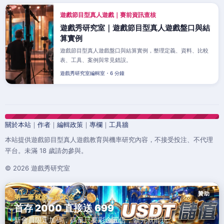
遊戲節目型真人遊戲｜賽前資訊查核
遊戲秀研究室｜遊戲節目型真人遊戲盤口與結
算實例
遊戲節目型真人遊戲盤口與結算實例，整理定義、資料、比較
表、工具、案例與常見錯誤。
遊戲秀研究室編輯室・6 分鐘
關於本站
｜
作者
｜
編輯政策
｜
專欄
｜
工具牆
本站提供遊戲節目型真人遊戲教育與機率研究內容，不接受投注、不代理
平台。未滿 18 歲請勿參與。
© 2026 遊戲秀研究室
贊助
第一筆就多三成本金
首存 2000 直接送 699
新會員限定加碼，碼量只要彩金五倍，領完就能玩。