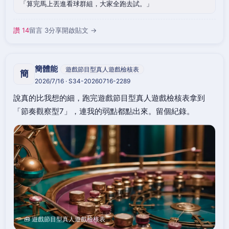
算完馬上丟進看球群組，大家全跑去試。
讚 14
留言 3
分享
開啟貼文 →
簡體能
遊戲節目型真人遊戲檢核表
簡
2026/7/16 · S34-20260716-2289
說真的比我想的細，跑完遊戲節目型真人遊戲檢核表拿到
「節奏觀察型7」，連我的弱點都點出來。留個紀錄。
🧰 遊戲節目型真人遊戲檢核表