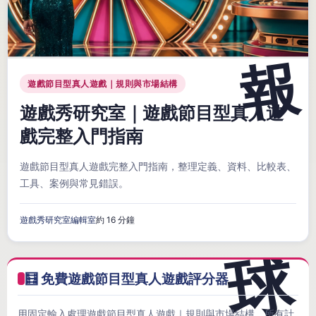
遊戲節目型真人遊戲｜規則與市場結構
遊戲秀研究室｜遊戲節目型真人遊
戲完整入門指南
遊戲節目型真人遊戲完整入門指南，整理定義、資料、比較表、
工具、案例與常見錯誤。
遊戲秀研究室編輯室
約 16 分鐘
🧮 免費遊戲節目型真人遊戲評分器
用固定輸入處理遊戲節目型真人遊戲｜規則與市場結構，所有計