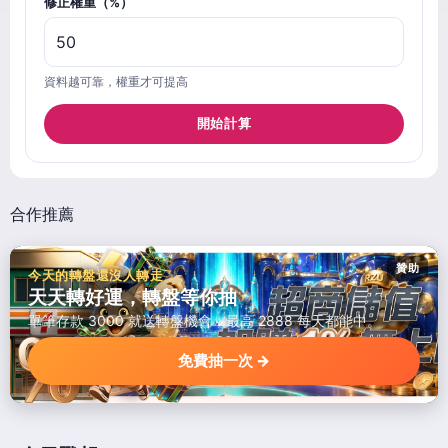
修正權重（%）
資料越可靠，權重才可提高
開始計算
合作推薦
贊助
今天的轉盤還沒人轉走
天天轉好運，轉盤等你抽
單筆存款 3000 就送轉盤機會，最高 2888 每天都能中。
免費抽一次 →