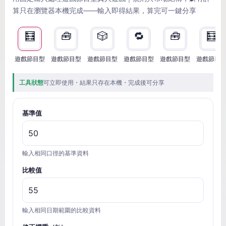
算只在瀏覽器本機完成——輸入即得結果，算完可一鍵分享
🧮
🧰
🎲
🔁
🧰
🧮
遊戲節目型
遊戲節目型
遊戲節目型
遊戲節目型
遊戲節目型
遊戲節目
工具狀態
可立即使用・結果只存在本機・完成後可分享
基準值
輸入相同口徑的基準資料
比較值
輸入相同日期範圍的比較資料