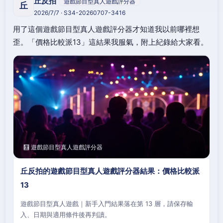
丘反拍
遊戲節目型真人遊戲評分器
丘
2026/7/7 · S34-20260707-3416
用了這個遊戲節目型真人遊戲評分器才知道我以前哪裡想
歪。「價格比較派13」這結果我服氣，附上紀錄給大家看。
🧮 遊戲節目型真人遊戲評分器
丘反拍的遊戲節目型真人遊戲評分器結果：價格比較派
13
遊戲節目型真人遊戲｜新手入門結果落在第 13 層，請保存輸
入、日期與適用條件後再判讀。