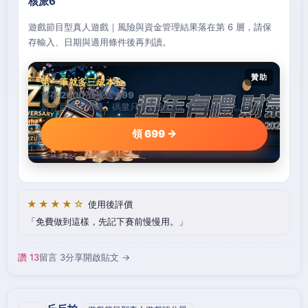
核派6
遊戲節目型真人遊戲｜風險與資金管理結果落在第 6 層，請保
存輸入、日期與適用條件後再判讀。
贊助
第一筆就多三成本金
首存 2000 直接送 699
新會員限定加碼，碼量只要彩金五倍，領完就能玩。
領 699 →
★★★★☆
使用後評價
免費做到這樣，先記下賽前慢慢用。
讚 13
留言 3
分享
開啟貼文 →