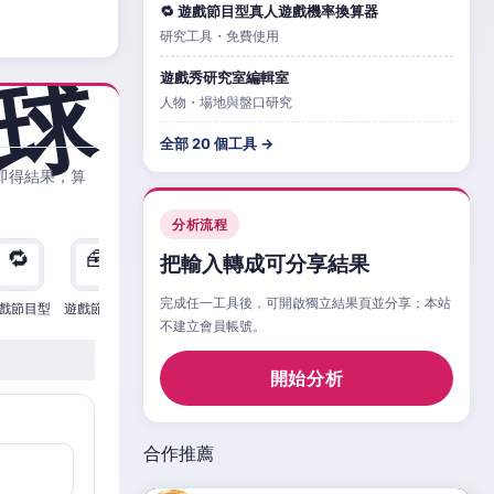
🔁 遊戲節目型真人遊戲機率換算器
研究工具・免費使用
遊戲秀研究室編輯室
人物・場地與盤口研究
全部 20 個工具 →
即得結果，算
分析流程
🔁
🧰
🧮
🧰
🎲
🔁

把輸入轉成可分享結果
完成任一工具後，可開啟獨立結果頁並分享；本站
戲節目型
遊戲節目型
遊戲節目型
遊戲節目型
遊戲節目型
遊戲節目型
遊戲
不建立會員帳號。
開始分析
合作推薦