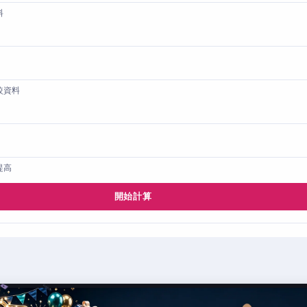
料
較資料
提高
開始計算