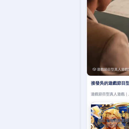
🎲 遊戲節目型真人遊
接發吳的遊戲節目
遊戲節目型真人遊戲｜
手慢的人只能看
搶紅包每日限量開
當日存款達標即可