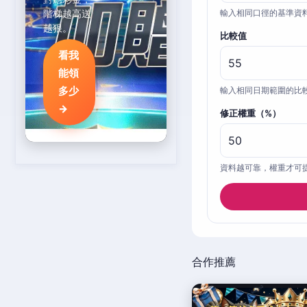
階梯越高送
輸入相同口徑的基準資
越狠。
比較值
看我
能領
多少
輸入相同日期範圍的比
→
修正權重（%）
資料越可靠，權重才可
合作推薦