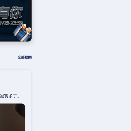
全部動態
誠實多了。