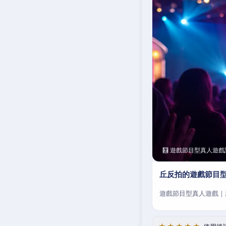
🧮 遊戲節目型真人遊
丘反拍的遊戲節目型
遊戲節目型真人遊戲｜