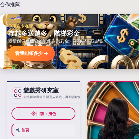
合作推薦
你現在卡在哪一階？
存越多送越多，階梯彩金
累積儲值達標自動解鎖對應彩金，階梯越高送越狠。
看我能領多少 →
遊戲秀研究室
基線
先拆解遊戲節目型真人遊戲，再判讀數據與價格
☀
目前：淺色
首頁
報