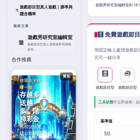
遊戲秀研究室編輯室
約 16
遊戲節目型真人遊戲｜勝率與
📁
隱含機率
當家主筆
🧮 免費遊戲節
遊戲秀研究室編輯室
遊
遊戲節目型真人遊戲資料與策略
用固定輸入處理遊戲節
研究
完可一鍵分享
合作推薦
🧮
🧰
贊助
你現在卡在
哪一階？
遊戲節目型
遊戲節目型
存越多
送越
工具狀態
可立即使用・結
多，階
梯彩金
基準值
累積儲值達
標自動解鎖
對應彩金，