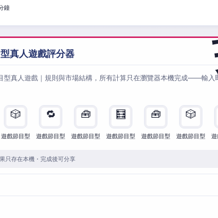
 分鐘
目型真人遊戲評分器
目型真人遊戲｜規則與市場結構，所有計算只在瀏覽器本機完成——輸入
🎲
🔁
🧰
🧮
🧰
🎲
遊戲節目型
遊戲節目型
遊戲節目型
遊戲節目型
遊戲節目型
遊戲節目型
遊
果只存在本機・完成後可分享