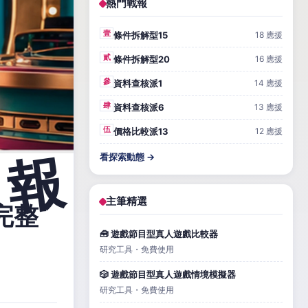
熱門戰報
壹
條件拆解型15
18 應援
貳
條件拆解型20
16 應援
參
資料查核派1
14 應援
肆
資料查核派6
13 應援
伍
價格比較派13
12 應援
看探索動態 →
主筆精選
完整
🧰 遊戲節目型真人遊戲比較器
研究工具・免費使用
🎲 遊戲節目型真人遊戲情境模擬器
研究工具・免費使用