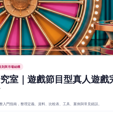
規則與市場結構
研究室｜遊戲節目型真人遊戲
南
整入門指南，整理定義、資料、比較表、工具、案例與常見錯誤。