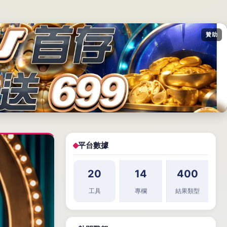
贊助
平台數據
20
14
400
工具
專欄
結果類型