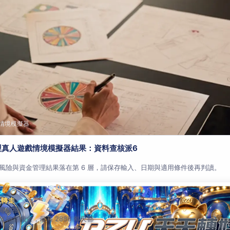
戲情境模擬器
型真人遊戲情境模擬器結果：資料查核派6
風險與資金管理結果落在第 6 層，請保存輸入、日期與適用條件後再判讀。
人轉走
等你抽
就送轉盤機會，最高 2888 每天都