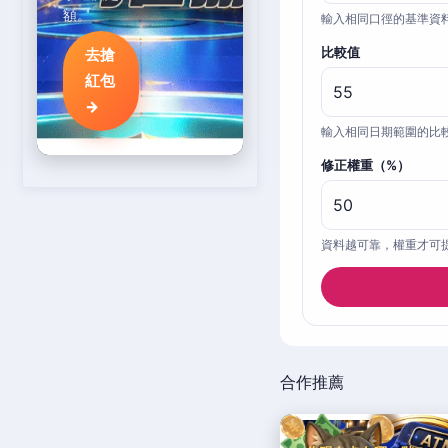
額。
輸入相同口徑的基準資
比較值
去搶
紅包
→
輸入相同日期範圍的比
修正權重（%）
資料越可靠，權重才可
合作推薦