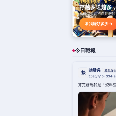
你現在卡在哪一階？
存越多送越多
累積儲值達標自動解鎖
看我能領多少 →
今日戰報
接發吳
遊戲節
接
2026/7/15 · S34-
算完發現我是「資料