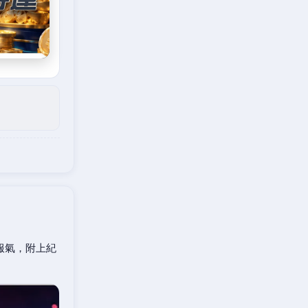
服氣，附上紀