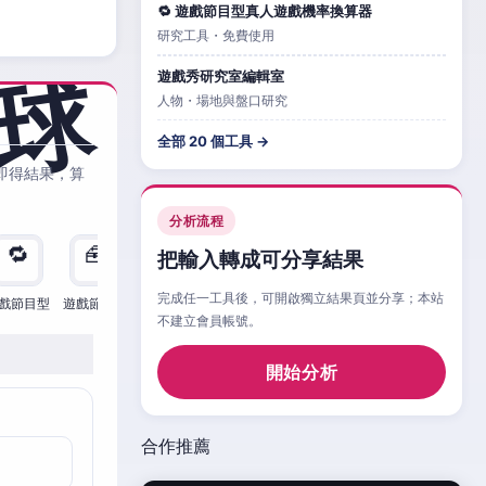
🔁 遊戲節目型真人遊戲機率換算器
研究工具・免費使用
遊戲秀研究室編輯室
人物・場地與盤口研究
全部 20 個工具 →
即得結果，算
分析流程
🔁
🧰
🧮
🧰
🎲
🔁

把輸入轉成可分享結果
完成任一工具後，可開啟獨立結果頁並分享；本站
戲節目型
遊戲節目型
遊戲節目型
遊戲節目型
遊戲節目型
遊戲節目型
遊戲
不建立會員帳號。
開始分析
合作推薦