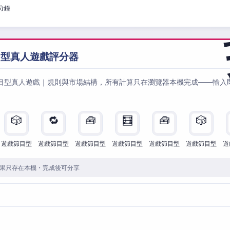
 分鐘
目型真人遊戲評分器
目型真人遊戲｜規則與市場結構，所有計算只在瀏覽器本機完成——輸入
🎲
🔁
🧰
🧮
🧰
🎲
遊戲節目型
遊戲節目型
遊戲節目型
遊戲節目型
遊戲節目型
遊戲節目型
遊
果只存在本機・完成後可分享