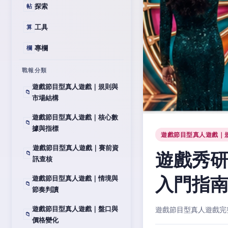
探索
帖
工具
算
專欄
欄
戰報分類
遊戲節目型真人遊戲｜規則與
📁
市場結構
遊戲節目型真人遊戲｜核心數
📁
據與指標
遊戲節目型真人遊戲｜
遊戲節目型真人遊戲｜賽前資
遊戲秀
📁
訊查核
入門指
遊戲節目型真人遊戲｜情境與
📁
節奏判讀
遊戲節目型真人遊戲｜盤口與
遊戲節目型真人遊戲完
📁
價格變化