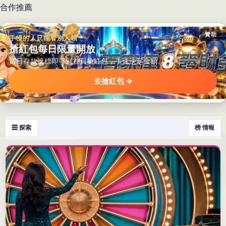
合作推薦
贊助
手慢的人只能看別人領
搶紅包每日限量開放
當日存款達標即可到首頁搶紅包，手速決定金額。
去搶紅包 →
☰ 探索
榜 情報