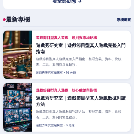
看全部動態 →
最新專欄
專欄總覽
遊戲節目型真人遊戲｜規則與市場結構
遊戲秀研究室｜遊戲節目型真人遊戲完整入門
指南
遊戲節目型真人遊戲完整入門指南，整理定義、資料、比較
表、工具、案例與常見錯誤。
遊戲秀研究室編輯室・16 分鐘
遊戲節目型真人遊戲｜核心數據與指標
遊戲秀研究室｜遊戲節目型真人遊戲數據判讀
方法
遊戲節目型真人遊戲數據判讀方法，整理定義、資料、比較
表、工具、案例與常見錯誤。
遊戲秀研究室編輯室・6 分鐘