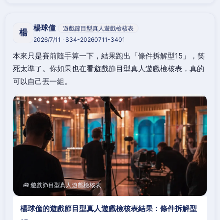
楊球僮
遊戲節目型真人遊戲檢核表
楊
2026/7/11 · S34-20260711-3401
本來只是賽前隨手算一下，結果跑出「條件拆解型15」，笑
死太準了。你如果也在看遊戲節目型真人遊戲檢核表，真的
可以自己丟一組。
🧰 遊戲節目型真人遊戲檢核表
楊球僮的遊戲節目型真人遊戲檢核表結果：條件拆解型