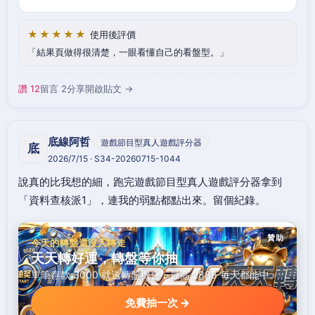
★★★★★
使用後評價
結果頁做得很清楚，一眼看懂自己的看盤型。
讚 12
留言 2
分享
開啟貼文 →
底線阿哲
遊戲節目型真人遊戲評分器
底
2026/7/15 · S34-20260715-1044
說真的比我想的細，跑完遊戲節目型真人遊戲評分器拿到
「資料查核派1」，連我的弱點都點出來。留個紀錄。
贊助
今天的轉盤還沒人轉走
天天轉好運，轉盤等你抽
單筆存款 3000 就送轉盤機會，最高 2888 每天都能中。
免費抽一次 →