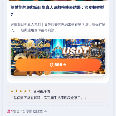
簡體能的遊戲節目型真人遊戲檢核表結果：節奏觀察型
7
遊戲節目型真人遊戲｜責任娛樂管理結果落在第 7 層，請保存輸
入、日期與適用條件後再判讀。
贊助
第一筆就多三成本金
首存 2000 直接送 699
新會員限定加碼，碼量只要彩金五倍，領完就能玩。
領 699 →
★★★★☆
使用後評價
每個數字都有解釋，看完順手把原理段也讀了。
讚 9
留言 1
分享
開啟貼文 →