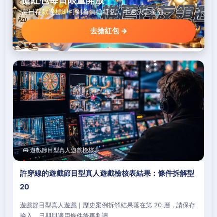
搶紅包每日限量開放
當日存款達標即可到首頁搶紅包，手速決定金額。
去搶紅包 →
🧰 遊戲節目型真人遊戲檢核表
許穿線的遊戲節目型真人遊戲檢核表結果：條件拆解型
20
遊戲節目型真人遊戲｜歷史案例拆解結果落在第 20 層，請保存
輸入、日期與適用條件後再判讀。