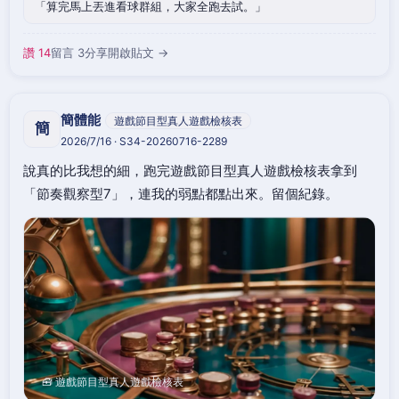
算完馬上丟進看球群組，大家全跑去試。
讚 14
留言 3
分享
開啟貼文 →
簡體能
遊戲節目型真人遊戲檢核表
簡
2026/7/16 · S34-20260716-2289
說真的比我想的細，跑完遊戲節目型真人遊戲檢核表拿到
「節奏觀察型7」，連我的弱點都點出來。留個紀錄。
🧰 遊戲節目型真人遊戲檢核表