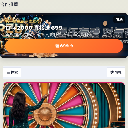
合作推薦
贊助
第一筆就多三成本金
首存 2000 直接送 699
新會員限定加碼，碼量只要彩金五倍，領完就能玩。
領 699 →
☰ 探索
榜 情報