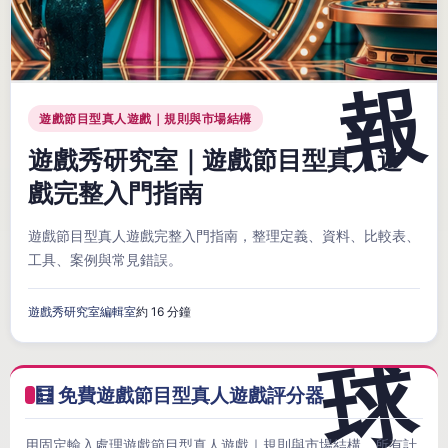
遊戲節目型真人遊戲｜規則與市場結構
遊戲秀研究室｜遊戲節目型真人遊
戲完整入門指南
遊戲節目型真人遊戲完整入門指南，整理定義、資料、比較表、
工具、案例與常見錯誤。
遊戲秀研究室編輯室
約 16 分鐘
🧮 免費遊戲節目型真人遊戲評分器
用固定輸入處理遊戲節目型真人遊戲｜規則與市場結構，所有計