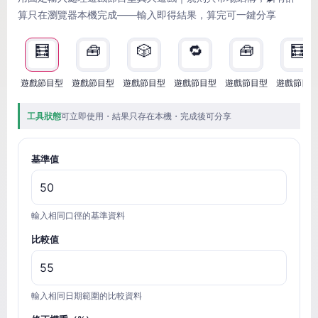
算只在瀏覽器本機完成——輸入即得結果，算完可一鍵分享
🧮
🧰
🎲
🔁
🧰
🧮
遊戲節目型
遊戲節目型
遊戲節目型
遊戲節目型
遊戲節目型
遊戲節目
工具狀態
可立即使用・結果只存在本機・完成後可分享
基準值
輸入相同口徑的基準資料
比較值
輸入相同日期範圍的比較資料