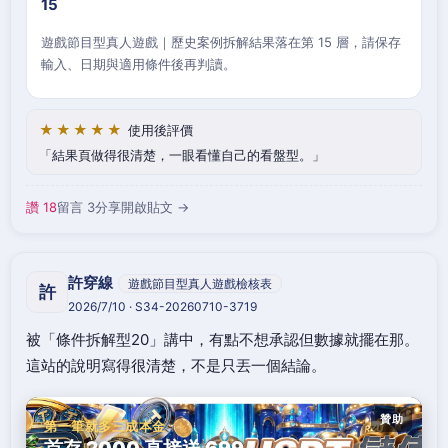
15
遊戲節目型真人遊戲｜歷史案例拆解結果落在第 15 層，請保存
輸入、日期與適用條件後再判讀。
★★★★★
使用後評價
結果頁做得很清楚，一眼看懂自己的看盤型。
讚 18
留言 3
分享
開啟貼文 →
許穿線
遊戲節目型真人遊戲檢核表
許
2026/7/10 · S34-20260710-3719
被「條件拆解型20」講中，有點不想承認但數據就擺在那。
這站的說明寫得很清楚，不是只丟一個結論。
贊助
第一筆就多三成本金