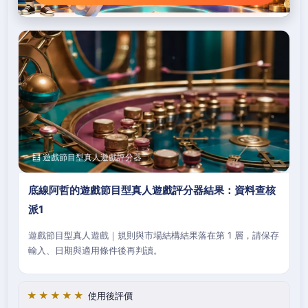
🧮 遊戲節目型真人遊戲評分器
底線阿哲的遊戲節目型真人遊戲評分器結果：資料查核
派1
遊戲節目型真人遊戲｜規則與市場結構結果落在第 1 層，請保存
輸入、日期與適用條件後再判讀。
★★★★★
使用後評價