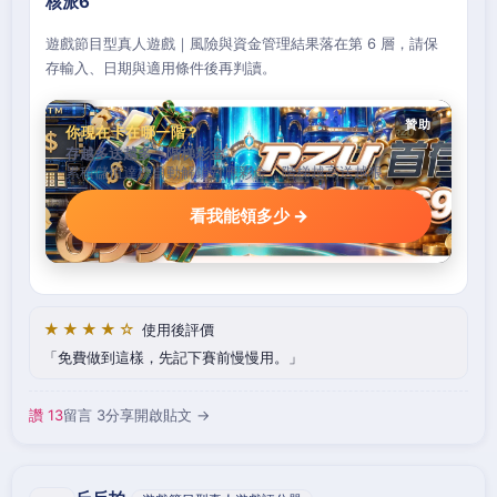
核派6
遊戲節目型真人遊戲｜風險與資金管理結果落在第 6 層，請保
存輸入、日期與適用條件後再判讀。
贊助
你現在卡在哪一階？
存越多送越多，階梯彩金
累積儲值達標自動解鎖對應彩金，階梯越高送越狠。
看我能領多少 →
★★★★☆
使用後評價
免費做到這樣，先記下賽前慢慢用。
讚 13
留言 3
分享
開啟貼文 →