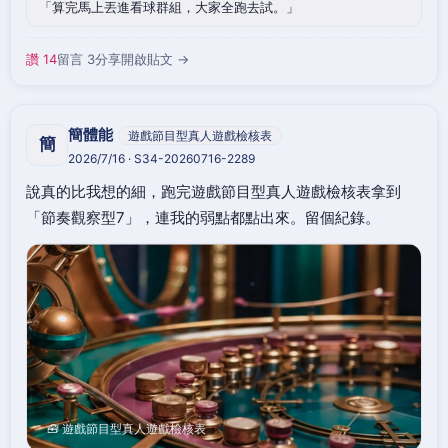
算完馬上丟進看球群組，大家全跑去試。
讚 14
留言 3
分享
開啟貼文 →
簡體能
遊戲節目型真人遊戲檢核表
簡
2026/7/16 · S34-20260716-2289
說真的比我想的細，跑完遊戲節目型真人遊戲檢核表拿到
「節奏觀察型7」，連我的弱點都點出來。留個紀錄。
🧰 遊戲節目型真人遊戲檢核表