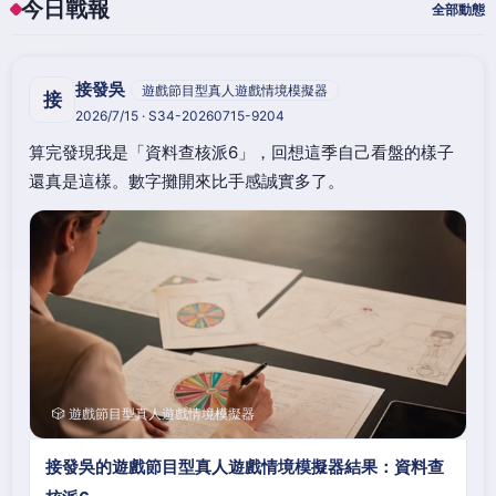
今日戰報
全部動態
接發吳
遊戲節目型真人遊戲情境模擬器
接
2026/7/15 · S34-20260715-9204
算完發現我是「資料查核派6」，回想這季自己看盤的樣子
還真是這樣。數字攤開來比手感誠實多了。
🎲 遊戲節目型真人遊戲情境模擬器
接發吳的遊戲節目型真人遊戲情境模擬器結果：資料查