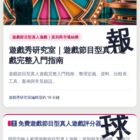
遊戲節目型真人遊戲｜規則與市場結構
遊戲秀研究室｜遊戲節目型真人遊
戲完整入門指南
遊戲節目型真人遊戲完整入門指南，整理定義、資料、比較表、
工具、案例與常見錯誤。
遊戲秀研究室編輯室
約 16 分鐘
🧮 免費遊戲節目型真人遊戲評分器
用固定輸入處理遊戲節目型真人遊戲｜規則與市場結構，所有計