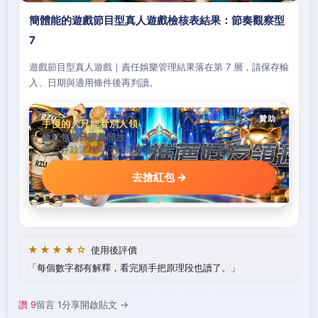
簡體能的遊戲節目型真人遊戲檢核表結果：節奏觀察型
7
遊戲節目型真人遊戲｜責任娛樂管理結果落在第 7 層，請保存輸
入、日期與適用條件後再判讀。
贊助
手慢的人只能看別人領
搶紅包每日限量開放
當日存款達標即可到首頁搶紅包，手速決定金額。
去搶紅包 →
★★★★☆
使用後評價
每個數字都有解釋，看完順手把原理段也讀了。
讚 9
留言 1
分享
開啟貼文 →