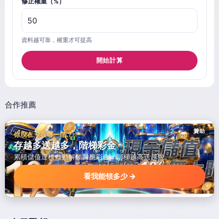
修正權重（%）
資料越可靠，權重才可提高
開始計算
合作推薦
贊助
你現在卡在哪一階？
存越多送越多，階梯彩金
累積儲值達標自動解鎖對應彩金，階梯越高送越狠。
看我能領多少 →