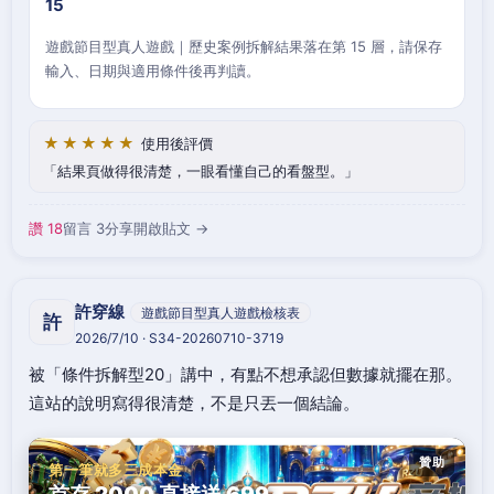
15
遊戲節目型真人遊戲｜歷史案例拆解結果落在第 15 層，請保存
輸入、日期與適用條件後再判讀。
★★★★★
使用後評價
結果頁做得很清楚，一眼看懂自己的看盤型。
讚 18
留言 3
分享
開啟貼文 →
許穿線
遊戲節目型真人遊戲檢核表
許
2026/7/10 · S34-20260710-3719
被「條件拆解型20」講中，有點不想承認但數據就擺在那。
這站的說明寫得很清楚，不是只丟一個結論。
贊助
第一筆就多三成本金