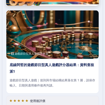
🧮 遊戲節目型真人遊戲評分器
底線阿哲的遊戲節目型真人遊戲評分器結果：資料查核
派1
遊戲節目型真人遊戲｜規則與市場結構結果落在第 1 層，請保存
輸入、日期與適用條件後再判讀。
★★★★★
使用後評價