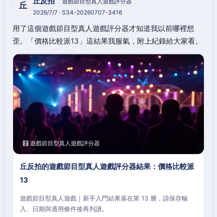
丘反拍
遊戲節目型真人遊戲評分器
丘
2026/7/7 · S34-20260707-3416
用了這個遊戲節目型真人遊戲評分器才知道我以前哪裡想
歪。「價格比較派13」這結果我服氣，附上紀錄給大家看。
🧮 遊戲節目型真人遊戲評分器
丘反拍的遊戲節目型真人遊戲評分器結果：價格比較派
13
遊戲節目型真人遊戲｜新手入門結果落在第 13 層，請保存輸
入、日期與適用條件後再判讀。