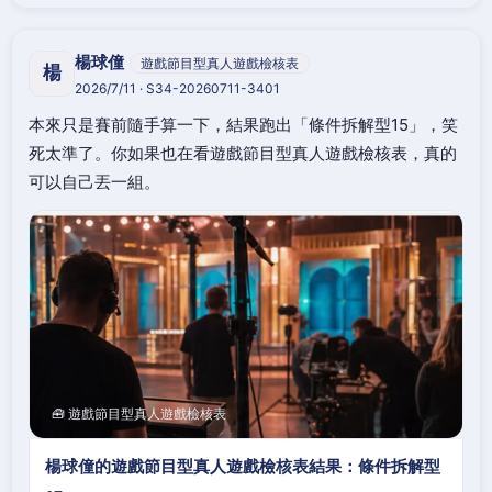
楊球僮
遊戲節目型真人遊戲檢核表
楊
2026/7/11 · S34-20260711-3401
本來只是賽前隨手算一下，結果跑出「條件拆解型15」，笑
死太準了。你如果也在看遊戲節目型真人遊戲檢核表，真的
可以自己丟一組。
🧰 遊戲節目型真人遊戲檢核表
楊球僮的遊戲節目型真人遊戲檢核表結果：條件拆解型