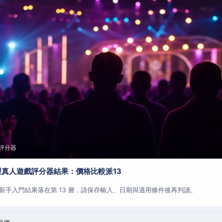
戲評分器
真人遊戲評分器結果：價格比較派13
新手入門結果落在第 13 層，請保存輸入、日期與適用條件後再判讀。