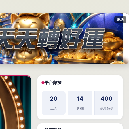
贊助
平台數據
20
14
400
工具
專欄
結果類型