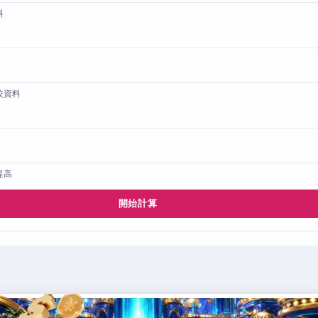
料
較資料
提高
開始計算