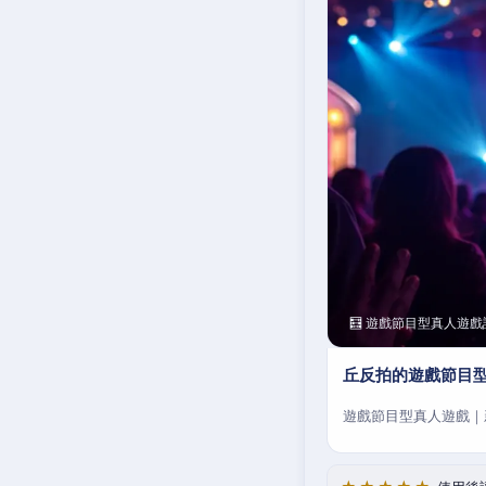
🧮 遊戲節目型真人遊
丘反拍的遊戲節目型
遊戲節目型真人遊戲｜