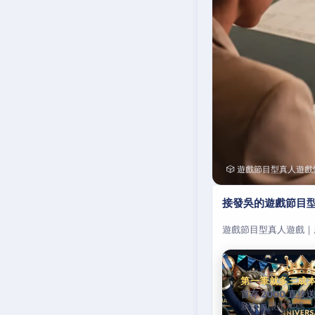
🎲 遊戲節目型真人遊
接發吳的遊戲節目
遊戲節目型真人遊戲｜
第一筆就多三成
首存 2000 直接送
新會員限定加碼，