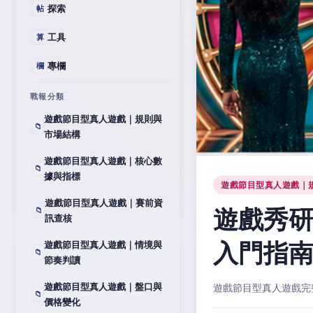
探索
帖
工具
算
專欄
欄
戰報分類
遊戲節目型真人遊戲｜規則與
📁
市場結構
遊戲節目型真人遊戲｜核心數
📁
據與指標
遊戲節目型真人遊戲｜
遊戲節目型真人遊戲｜賽前資
遊戲秀
📁
訊查核
入門指
遊戲節目型真人遊戲｜情境與
📁
節奏判讀
遊戲節目型真人遊戲｜盤口與
遊戲節目型真人遊戲完
📁
價格變化