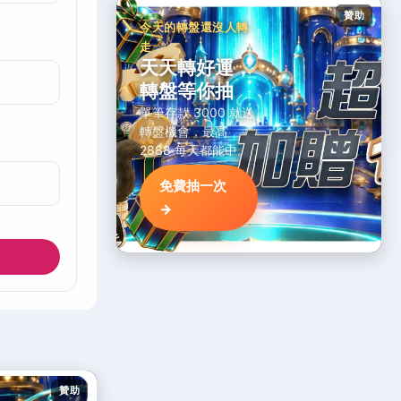
贊助
今天的轉盤還沒人轉
走
天天轉好運，
轉盤等你抽
單筆存款 3000 就送
轉盤機會，最高
2888 每天都能中。
免費抽一次
→
贊助