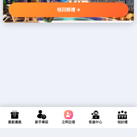
領回歸禮 →
報
帖
算
欄
人
最新優惠
新手專區
立即註冊
客服中心
領好禮
首頁
探索
工具
專欄
人物