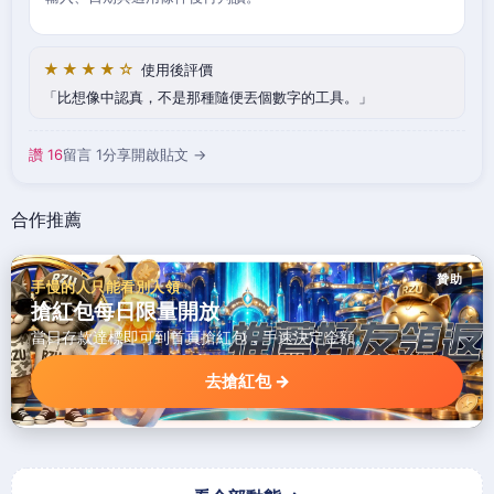
★★★★☆
使用後評價
比想像中認真，不是那種隨便丟個數字的工具。
讚 16
留言 1
分享
開啟貼文 →
合作推薦
贊助
手慢的人只能看別人領
搶紅包每日限量開放
當日存款達標即可到首頁搶紅包，手速決定金額。
去搶紅包 →