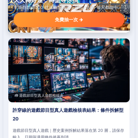
天天轉好運，轉盤等你抽
單筆存款 3000 就送轉盤機會，最高 2888 每天都能中。
免費抽一次 →
🧰 遊戲節目型真人遊戲檢核表
許穿線的遊戲節目型真人遊戲檢核表結果：條件拆解型
20
遊戲節目型真人遊戲｜歷史案例拆解結果落在第 20 層，請保存
輸入、日期與適用條件後再判讀。