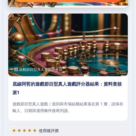
🧮 遊戲節目型真人遊戲評分器
底線阿哲的遊戲節目型真人遊戲評分器結果：資料查核
派1
遊戲節目型真人遊戲｜規則與市場結構結果落在第 1 層，請保存
輸入、日期與適用條件後再判讀。
★★★★★
使用後評價