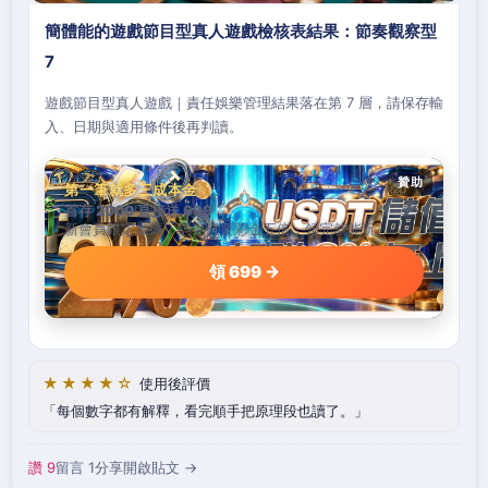
簡體能的遊戲節目型真人遊戲檢核表結果：節奏觀察型
7
遊戲節目型真人遊戲｜責任娛樂管理結果落在第 7 層，請保存輸
入、日期與適用條件後再判讀。
贊助
第一筆就多三成本金
首存 2000 直接送 699
新會員限定加碼，碼量只要彩金五倍，領完就能玩。
領 699 →
★★★★☆
使用後評價
每個數字都有解釋，看完順手把原理段也讀了。
讚 9
留言 1
分享
開啟貼文 →