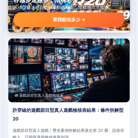
存越多送越多，階梯彩金
累積儲值達標自動解鎖對應彩金，階梯越高送越狠。
看我能領多少 →
🧰 遊戲節目型真人遊戲檢核表
許穿線的遊戲節目型真人遊戲檢核表結果：條件拆解型
20
遊戲節目型真人遊戲｜歷史案例拆解結果落在第 20 層，請保存
輸入、日期與適用條件後再判讀。