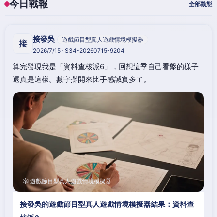
今日戰報
全部動態
接發吳
遊戲節目型真人遊戲情境模擬器
接
2026/7/15 · S34-20260715-9204
算完發現我是「資料查核派6」，回想這季自己看盤的樣子
還真是這樣。數字攤開來比手感誠實多了。
🎲 遊戲節目型真人遊戲情境模擬器
接發吳的遊戲節目型真人遊戲情境模擬器結果：資料查