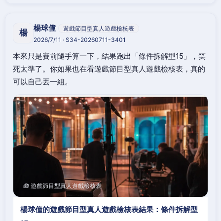
楊球僮
遊戲節目型真人遊戲檢核表
楊
2026/7/11 · S34-20260711-3401
本來只是賽前隨手算一下，結果跑出「條件拆解型15」，笑
死太準了。你如果也在看遊戲節目型真人遊戲檢核表，真的
可以自己丟一組。
🧰 遊戲節目型真人遊戲檢核表
楊球僮的遊戲節目型真人遊戲檢核表結果：條件拆解型