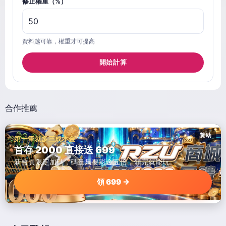
修正權重（%）
資料越可靠，權重才可提高
開始計算
合作推薦
贊助
第一筆就多三成本金
首存 2000 直接送 699
新會員限定加碼，碼量只要彩金五倍，領完就能玩。
領 699 →