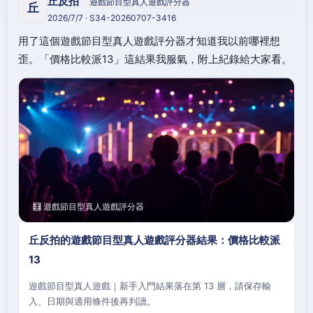
丘反拍
遊戲節目型真人遊戲評分器
丘
2026/7/7 · S34-20260707-3416
用了這個遊戲節目型真人遊戲評分器才知道我以前哪裡想
歪。「價格比較派13」這結果我服氣，附上紀錄給大家看。
🧮 遊戲節目型真人遊戲評分器
丘反拍的遊戲節目型真人遊戲評分器結果：價格比較派
13
遊戲節目型真人遊戲｜新手入門結果落在第 13 層，請保存輸
入、日期與適用條件後再判讀。