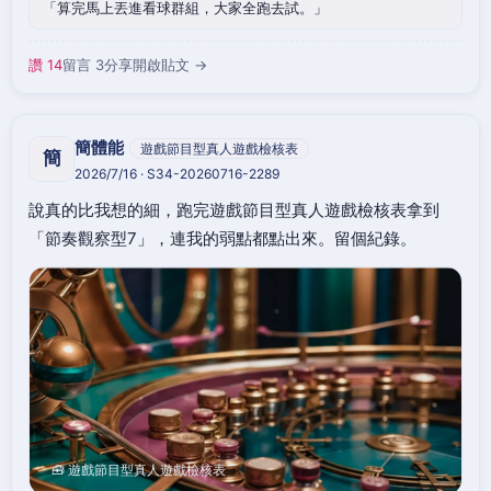
算完馬上丟進看球群組，大家全跑去試。
讚 14
留言 3
分享
開啟貼文 →
簡體能
遊戲節目型真人遊戲檢核表
簡
2026/7/16 · S34-20260716-2289
說真的比我想的細，跑完遊戲節目型真人遊戲檢核表拿到
「節奏觀察型7」，連我的弱點都點出來。留個紀錄。
🧰 遊戲節目型真人遊戲檢核表