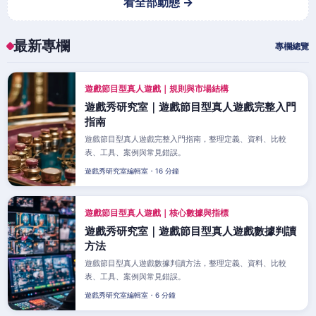
看全部動態 →
最新專欄
專欄總覽
遊戲節目型真人遊戲｜規則與市場結構
遊戲秀研究室｜遊戲節目型真人遊戲完整入門
指南
遊戲節目型真人遊戲完整入門指南，整理定義、資料、比較
表、工具、案例與常見錯誤。
遊戲秀研究室編輯室・16 分鐘
遊戲節目型真人遊戲｜核心數據與指標
遊戲秀研究室｜遊戲節目型真人遊戲數據判讀
方法
遊戲節目型真人遊戲數據判讀方法，整理定義、資料、比較
表、工具、案例與常見錯誤。
遊戲秀研究室編輯室・6 分鐘