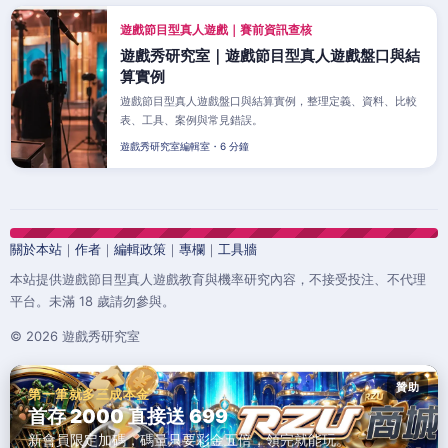
遊戲節目型真人遊戲｜賽前資訊查核
遊戲秀研究室｜遊戲節目型真人遊戲盤口與結
算實例
遊戲節目型真人遊戲盤口與結算實例，整理定義、資料、比較
表、工具、案例與常見錯誤。
遊戲秀研究室編輯室・6 分鐘
關於本站
｜
作者
｜
編輯政策
｜
專欄
｜
工具牆
本站提供遊戲節目型真人遊戲教育與機率研究內容，不接受投注、不代理
平台。未滿 18 歲請勿參與。
© 2026 遊戲秀研究室
贊助
第一筆就多三成本金
首存 2000 直接送 699
新會員限定加碼，碼量只要彩金五倍，領完就能玩。