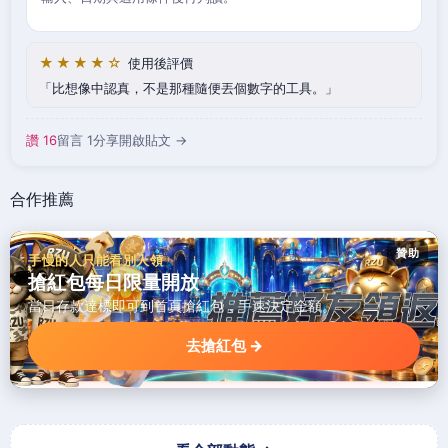
★★★★☆
使用後評價
比想像中認真，不是那種隨便丟個數字的工具。
讚 16
留言 1
分享
開啟貼文 →
合作推薦
贊助
手慢的人只能看別人領
搶紅包每日限量開放
當日存款達標即可到首頁搶紅包，手速決定金額。
去搶紅包 →