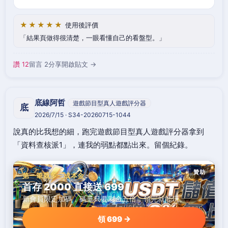
★★★★★
使用後評價
結果頁做得很清楚，一眼看懂自己的看盤型。
讚 12
留言 2
分享
開啟貼文 →
底線阿哲
遊戲節目型真人遊戲評分器
底
2026/7/15 · S34-20260715-1044
說真的比我想的細，跑完遊戲節目型真人遊戲評分器拿到
「資料查核派1」，連我的弱點都點出來。留個紀錄。
贊助
第一筆就多三成本金
首存 2000 直接送 699
新會員限定加碼，碼量只要彩金五倍，領完就能玩。
領 699 →