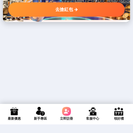
去搶紅包 →
報
帖
算
欄
人
最新優惠
新手專區
立即註冊
客服中心
領好禮
首頁
探索
工具
專欄
人物