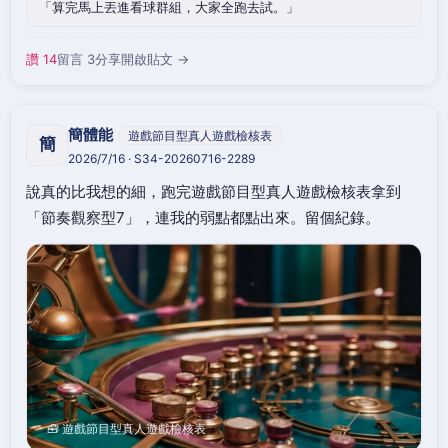
算完馬上丟進看球群組，大家全跑去試。
讚 14
留言 3
分享
開啟貼文 →
簡體能
遊戲節目型真人遊戲檢核表
簡
2026/7/16 · S34-20260716-2289
說真的比我想的細，跑完遊戲節目型真人遊戲檢核表拿到
「節奏觀察型7」，連我的弱點都點出來。留個紀錄。
🧰 遊戲節目型真人遊戲檢核表