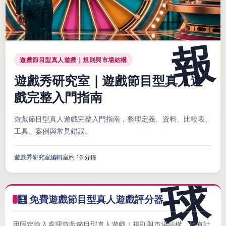
遊戲節目型真人遊戲｜規則與市場結構
遊戲秀研究室｜遊戲節目型真人遊
戲完整入門指南
遊戲節目型真人遊戲完整入門指南，整理定義、資料、比較表、
工具、案例與常見錯誤。
遊戲秀研究室編輯室
約 16 分鐘
🧮 免費遊戲節目型真人遊戲評分器
用固定輸入處理遊戲節目型真人遊戲｜規則與市場結構，所有計