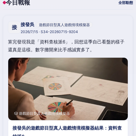
今日戰報
全部動態
接發吳
遊戲節目型真人遊戲情境模擬器
接
2026/7/15 · S34-20260715-9204
算完發現我是「資料查核派6」，回想這季自己看盤的樣子
還真是這樣。數字攤開來比手感誠實多了。
🎲 遊戲節目型真人遊戲情境模擬器
接發吳的遊戲節目型真人遊戲情境模擬器結果：資料查