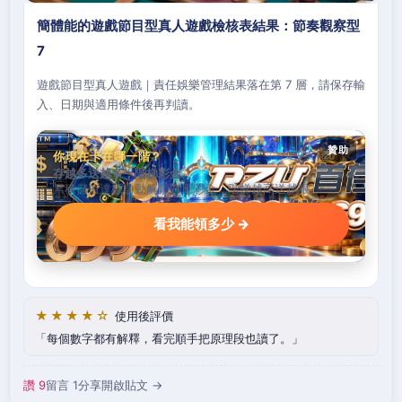
簡體能的遊戲節目型真人遊戲檢核表結果：節奏觀察型
7
遊戲節目型真人遊戲｜責任娛樂管理結果落在第 7 層，請保存輸
入、日期與適用條件後再判讀。
贊助
你現在卡在哪一階？
存越多送越多，階梯彩金
累積儲值達標自動解鎖對應彩金，階梯越高送越狠。
看我能領多少 →
★★★★☆
使用後評價
每個數字都有解釋，看完順手把原理段也讀了。
讚 9
留言 1
分享
開啟貼文 →