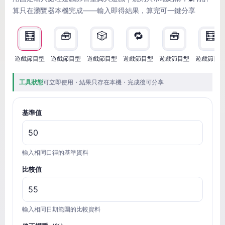
算只在瀏覽器本機完成——輸入即得結果，算完可一鍵分享
🧮
🧰
🎲
🔁
🧰
🧮
遊戲節目型
遊戲節目型
遊戲節目型
遊戲節目型
遊戲節目型
遊戲節目
工具狀態
可立即使用・結果只存在本機・完成後可分享
基準值
輸入相同口徑的基準資料
比較值
輸入相同日期範圍的比較資料