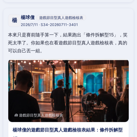
楊球僮
遊戲節目型真人遊戲檢核表
楊
2026/7/11 · S34-20260711-3401
本來只是賽前隨手算一下，結果跑出「條件拆解型15」，笑
死太準了。你如果也在看遊戲節目型真人遊戲檢核表，真的
可以自己丟一組。
🧰 遊戲節目型真人遊戲檢核表
楊球僮的遊戲節目型真人遊戲檢核表結果：條件拆解型