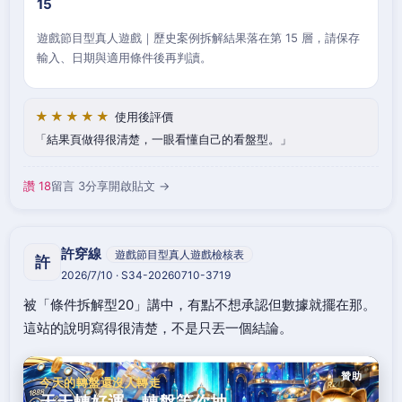
15
遊戲節目型真人遊戲｜歷史案例拆解結果落在第 15 層，請保存
輸入、日期與適用條件後再判讀。
★★★★★
使用後評價
結果頁做得很清楚，一眼看懂自己的看盤型。
讚 18
留言 3
分享
開啟貼文 →
許穿線
遊戲節目型真人遊戲檢核表
許
2026/7/10 · S34-20260710-3719
被「條件拆解型20」講中，有點不想承認但數據就擺在那。
這站的說明寫得很清楚，不是只丟一個結論。
贊助
今天的轉盤還沒人轉走