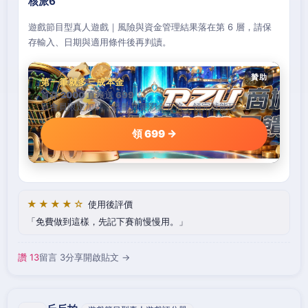
核派6
遊戲節目型真人遊戲｜風險與資金管理結果落在第 6 層，請保
存輸入、日期與適用條件後再判讀。
贊助
第一筆就多三成本金
首存 2000 直接送 699
新會員限定加碼，碼量只要彩金五倍，領完就能玩。
領 699 →
★★★★☆
使用後評價
免費做到這樣，先記下賽前慢慢用。
讚 13
留言 3
分享
開啟貼文 →