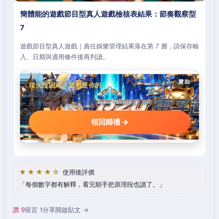
簡體能的遊戲節目型真人遊戲檢核表結果：節奏觀察型
7
遊戲節目型真人遊戲｜責任娛樂管理結果落在第 7 層，請保存輸
入、日期與適用條件後再判讀。
贊助
很久沒回來？這包是你的
老玩家回歸再送一次
回鍋會員專屬彩金，優惠頁面一鍵領取不用問客服。
領回歸禮 →
★★★★☆
使用後評價
每個數字都有解釋，看完順手把原理段也讀了。
讚 9
留言 1
分享
開啟貼文 →