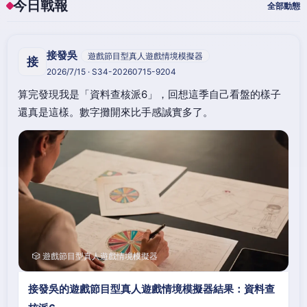
今日戰報
全部動態
接發吳
遊戲節目型真人遊戲情境模擬器
接
2026/7/15 · S34-20260715-9204
算完發現我是「資料查核派6」，回想這季自己看盤的樣子
還真是這樣。數字攤開來比手感誠實多了。
🎲 遊戲節目型真人遊戲情境模擬器
接發吳的遊戲節目型真人遊戲情境模擬器結果：資料查