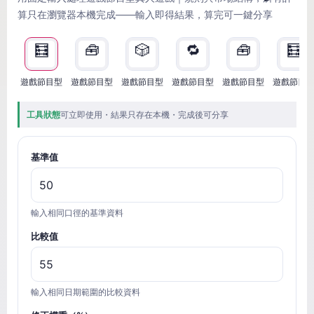
算只在瀏覽器本機完成——輸入即得結果，算完可一鍵分享
🧮
🧰
🎲
🔁
🧰
🧮
遊戲節目型
遊戲節目型
遊戲節目型
遊戲節目型
遊戲節目型
遊戲節目
工具狀態
可立即使用・結果只存在本機・完成後可分享
基準值
輸入相同口徑的基準資料
比較值
輸入相同日期範圍的比較資料