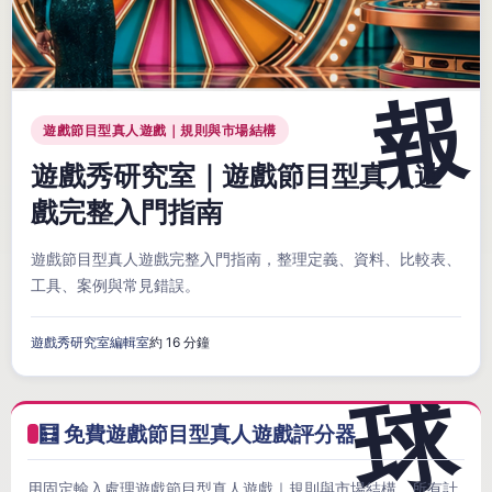
遊戲節目型真人遊戲｜規則與市場結構
遊戲秀研究室｜遊戲節目型真人遊
戲完整入門指南
遊戲節目型真人遊戲完整入門指南，整理定義、資料、比較表、
工具、案例與常見錯誤。
遊戲秀研究室編輯室
約 16 分鐘
🧮 免費遊戲節目型真人遊戲評分器
用固定輸入處理遊戲節目型真人遊戲｜規則與市場結構，所有計