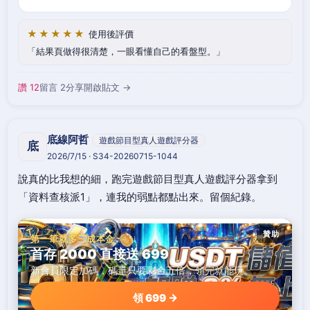
★★★★★
使用後評價
結果頁做得很清楚，一眼看懂自己的看盤型。
讚 12
留言 2
分享
開啟貼文 →
底線阿哲
遊戲節目型真人遊戲評分器
底
2026/7/15 · S34-20260715-1044
說真的比我想的細，跑完遊戲節目型真人遊戲評分器拿到
「資料查核派1」，連我的弱點都點出來。留個紀錄。
贊助
第一筆就多三成本金
首存 2000 直接送 699
新會員限定加碼，碼量只要彩金五倍，領完就能玩。
領 699 →