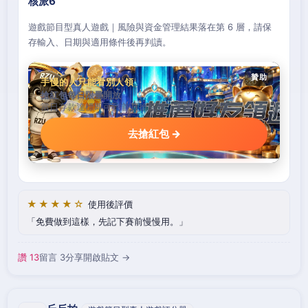
核派6
遊戲節目型真人遊戲｜風險與資金管理結果落在第 6 層，請保
存輸入、日期與適用條件後再判讀。
贊助
手慢的人只能看別人領
搶紅包每日限量開放
當日存款達標即可到首頁搶紅包，手速決定金額。
去搶紅包 →
★★★★☆
使用後評價
免費做到這樣，先記下賽前慢慢用。
讚 13
留言 3
分享
開啟貼文 →