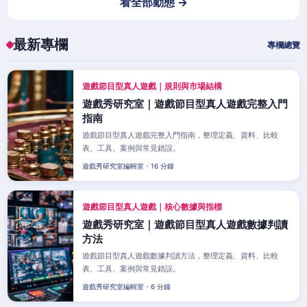
看全部動態 →
最新專欄
專欄總覽
遊戲節目型真人遊戲｜規則與市場結構
遊戲秀研究室｜遊戲節目型真人遊戲完整入門
指南
遊戲節目型真人遊戲完整入門指南，整理定義、資料、比較
表、工具、案例與常見錯誤。
遊戲秀研究室編輯室・16 分鐘
遊戲節目型真人遊戲｜核心數據與指標
遊戲秀研究室｜遊戲節目型真人遊戲數據判讀
方法
遊戲節目型真人遊戲數據判讀方法，整理定義、資料、比較
表、工具、案例與常見錯誤。
遊戲秀研究室編輯室・6 分鐘