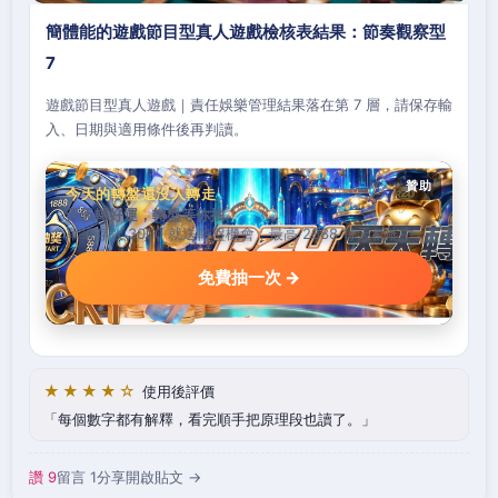
簡體能的遊戲節目型真人遊戲檢核表結果：節奏觀察型
7
遊戲節目型真人遊戲｜責任娛樂管理結果落在第 7 層，請保存輸
入、日期與適用條件後再判讀。
贊助
今天的轉盤還沒人轉走
天天轉好運，轉盤等你抽
單筆存款 3000 就送轉盤機會，最高 2888 每天都能中。
免費抽一次 →
★★★★☆
使用後評價
每個數字都有解釋，看完順手把原理段也讀了。
讚 9
留言 1
分享
開啟貼文 →