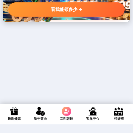
看我能領多少 →
報
帖
算
欄
人
最新優惠
新手專區
立即註冊
客服中心
領好禮
首頁
探索
工具
專欄
人物