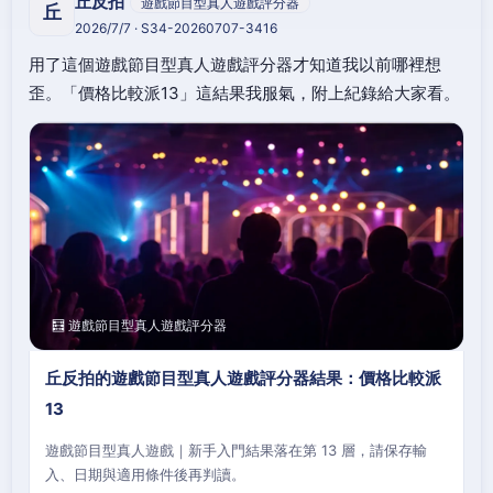
丘反拍
遊戲節目型真人遊戲評分器
丘
2026/7/7 · S34-20260707-3416
用了這個遊戲節目型真人遊戲評分器才知道我以前哪裡想
歪。「價格比較派13」這結果我服氣，附上紀錄給大家看。
🧮 遊戲節目型真人遊戲評分器
丘反拍的遊戲節目型真人遊戲評分器結果：價格比較派
13
遊戲節目型真人遊戲｜新手入門結果落在第 13 層，請保存輸
入、日期與適用條件後再判讀。