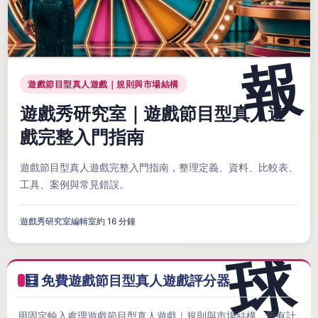
遊戲節目型真人遊戲｜規則與市場結構
遊戲秀研究室｜遊戲節目型真人遊
戲完整入門指南
遊戲節目型真人遊戲完整入門指南，整理定義、資料、比較表、
工具、案例與常見錯誤。
遊戲秀研究室編輯室
約 16 分鐘
🧮 免費遊戲節目型真人遊戲評分器
用固定輸入處理遊戲節目型真人遊戲｜規則與市場結構，所有計