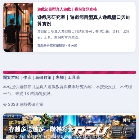
遊戲節目型真人遊戲｜賽前資訊查核
遊戲秀研究室｜遊戲節目型真人遊戲盤口與結
算實例
遊戲節目型真人遊戲盤口與結算實例，整理定義、資料、比較
表、工具、案例與常見錯誤。
遊戲秀研究室編輯室・6 分鐘
關於本站
｜
作者
｜
編輯政策
｜
專欄
｜
工具牆
本站提供遊戲節目型真人遊戲教育與機率研究內容，不接受投注、不代理
平台。未滿 18 歲請勿參與。
© 2026 遊戲秀研究室
贊助
你現在卡在哪一階？
存越多送越多，階梯彩金
累積儲值達標自動解鎖對應彩金，階梯越高送越狠。