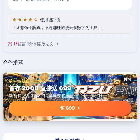
★★★★☆
使用後評價
比想像中認真，不是那種隨便丟個數字的工具。
讚 16
留言 1
分享
開啟貼文 →
合作推薦
贊助
第一筆就多三成本金
首存 2000 直接送 699
新會員限定加碼，碼量只要彩金五倍，領完就能玩。
領 699 →