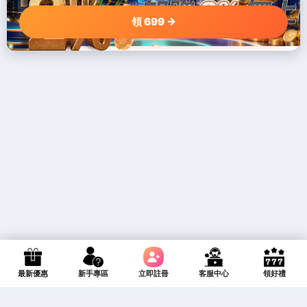
領 699 →
報
帖
算
欄
人
最新優惠
新手專區
立即註冊
客服中心
領好禮
首頁
探索
工具
專欄
人物