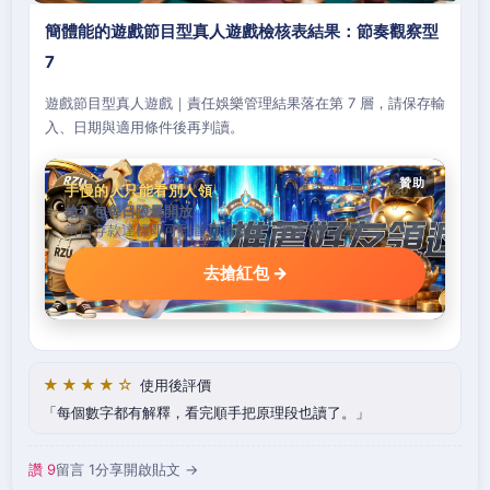
簡體能的遊戲節目型真人遊戲檢核表結果：節奏觀察型
7
遊戲節目型真人遊戲｜責任娛樂管理結果落在第 7 層，請保存輸
入、日期與適用條件後再判讀。
贊助
手慢的人只能看別人領
搶紅包每日限量開放
當日存款達標即可到首頁搶紅包，手速決定金額。
去搶紅包 →
★★★★☆
使用後評價
每個數字都有解釋，看完順手把原理段也讀了。
讚 9
留言 1
分享
開啟貼文 →