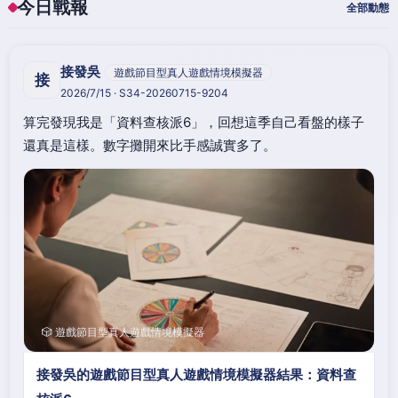
今日戰報
全部動態
接發吳
遊戲節目型真人遊戲情境模擬器
接
2026/7/15 · S34-20260715-9204
算完發現我是「資料查核派6」，回想這季自己看盤的樣子
還真是這樣。數字攤開來比手感誠實多了。
🎲 遊戲節目型真人遊戲情境模擬器
接發吳的遊戲節目型真人遊戲情境模擬器結果：資料查