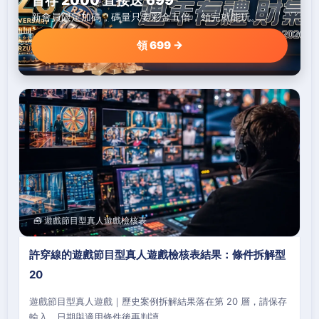
首存 2000 直接送 699
新會員限定加碼，碼量只要彩金五倍，領完就能玩。
領 699 →
🧰 遊戲節目型真人遊戲檢核表
許穿線的遊戲節目型真人遊戲檢核表結果：條件拆解型
20
遊戲節目型真人遊戲｜歷史案例拆解結果落在第 20 層，請保存
輸入、日期與適用條件後再判讀。