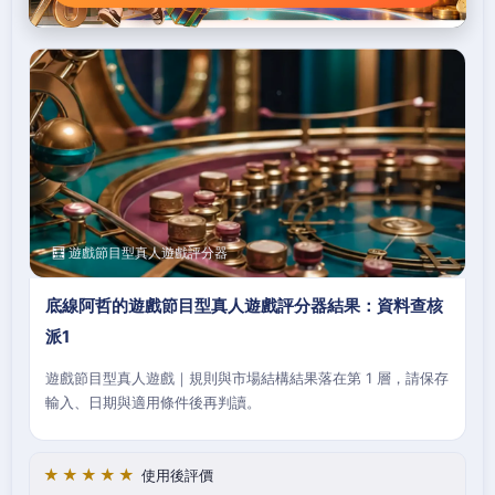
🧮 遊戲節目型真人遊戲評分器
底線阿哲的遊戲節目型真人遊戲評分器結果：資料查核
派1
遊戲節目型真人遊戲｜規則與市場結構結果落在第 1 層，請保存
輸入、日期與適用條件後再判讀。
★★★★★
使用後評價