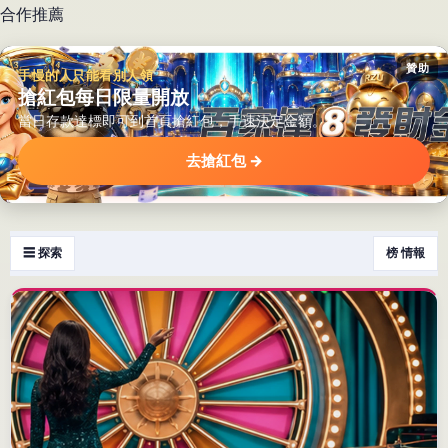
合作推薦
贊助
手慢的人只能看別人領
搶紅包每日限量開放
當日存款達標即可到首頁搶紅包，手速決定金額。
去搶紅包 →
☰ 探索
榜 情報