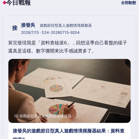
今日戰報
全部動態
接發吳
遊戲節目型真人遊戲情境模擬器
接
2026/7/15 · S34-20260715-9204
算完發現我是「資料查核派6」，回想這季自己看盤的樣子
還真是這樣。數字攤開來比手感誠實多了。
🎲 遊戲節目型真人遊戲情境模擬器
接發吳的遊戲節目型真人遊戲情境模擬器結果：資料查