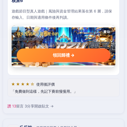
核派6
遊戲節目型真人遊戲｜風險與資金管理結果落在第 6 層，請保
存輸入、日期與適用條件後再判讀。
贊助
很久沒回來？這包是你的
老玩家回歸再送一次
回鍋會員專屬彩金，優惠頁面一鍵領取不用問客服。
領回歸禮 →
★★★★☆
使用後評價
免費做到這樣，先記下賽前慢慢用。
讚 13
留言 3
分享
開啟貼文 →