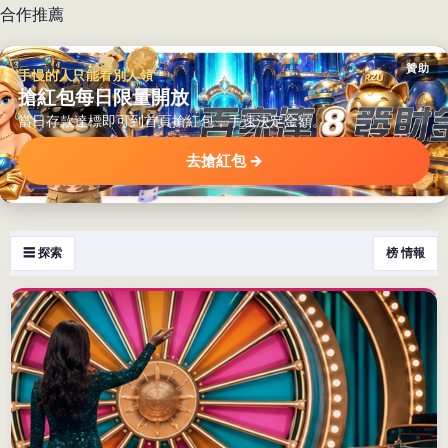
合作推薦
贊助
手慢的人只能看別人領
搶紅包每日限量開放
當日存款達標即可到首頁搶紅包，手速決定金額。
去搶紅包 →
☰ 探索
榜 情報