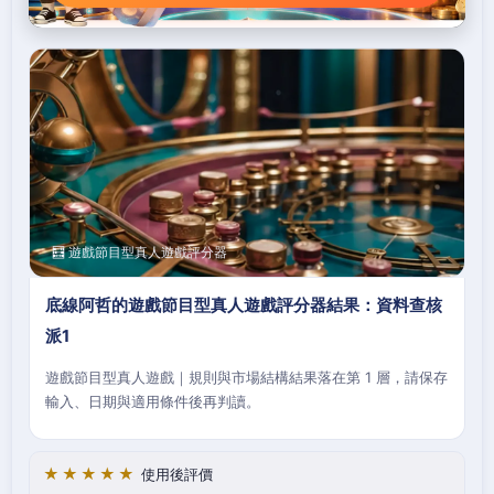
🧮 遊戲節目型真人遊戲評分器
底線阿哲的遊戲節目型真人遊戲評分器結果：資料查核
派1
遊戲節目型真人遊戲｜規則與市場結構結果落在第 1 層，請保存
輸入、日期與適用條件後再判讀。
★★★★★
使用後評價