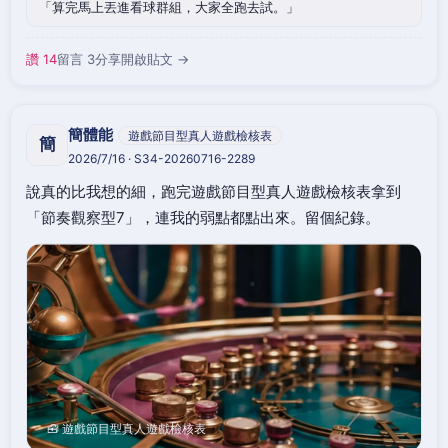
算完馬上丟進看球群組，大家全跑去試。
讚 14
留言 3
分享
開啟貼文 →
簡體能
遊戲節目型真人遊戲檢核表
簡
2026/7/16 · S34-20260716-2289
說真的比我想的細，跑完遊戲節目型真人遊戲檢核表拿到
「節奏觀察型7」，連我的弱點都點出來。留個紀錄。
🧰 遊戲節目型真人遊戲檢核表