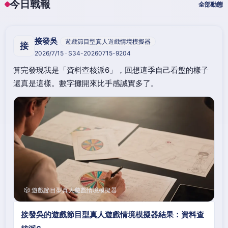
今日戰報
全部動態
接發吳
遊戲節目型真人遊戲情境模擬器
接
2026/7/15 · S34-20260715-9204
算完發現我是「資料查核派6」，回想這季自己看盤的樣子
還真是這樣。數字攤開來比手感誠實多了。
🎲 遊戲節目型真人遊戲情境模擬器
接發吳的遊戲節目型真人遊戲情境模擬器結果：資料查