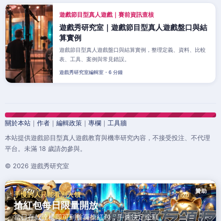
遊戲節目型真人遊戲｜賽前資訊查核
遊戲秀研究室｜遊戲節目型真人遊戲盤口與結
算實例
遊戲節目型真人遊戲盤口與結算實例，整理定義、資料、比較
表、工具、案例與常見錯誤。
遊戲秀研究室編輯室・6 分鐘
關於本站
｜
作者
｜
編輯政策
｜
專欄
｜
工具牆
本站提供遊戲節目型真人遊戲教育與機率研究內容，不接受投注、不代理
平台。未滿 18 歲請勿參與。
© 2026 遊戲秀研究室
贊助
手慢的人只能看別人領
搶紅包每日限量開放
當日存款達標即可到首頁搶紅包，手速決定金額。