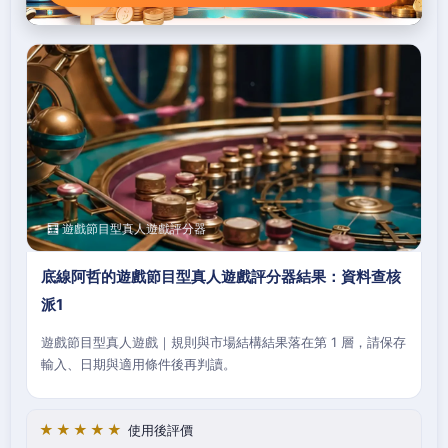
🧮 遊戲節目型真人遊戲評分器
底線阿哲的遊戲節目型真人遊戲評分器結果：資料查核
派1
遊戲節目型真人遊戲｜規則與市場結構結果落在第 1 層，請保存
輸入、日期與適用條件後再判讀。
★★★★★
使用後評價