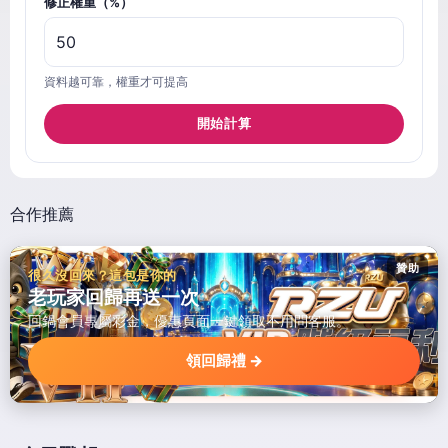
修正權重（%）
資料越可靠，權重才可提高
開始計算
合作推薦
贊助
很久沒回來？這包是你的
老玩家回歸再送一次
回鍋會員專屬彩金，優惠頁面一鍵領取不用問客服。
領回歸禮 →