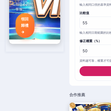
領取不用問
輸入相同口徑的基準資
客服。
比較值
領回
歸禮
→
輸入相同日期範圍的比
修正權重（%）
資料越可靠，權重才可
合作推薦