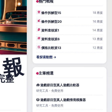
熱門戰報
壹
條件拆解型15
18 應援
貳
條件拆解型20
16 應援
參
資料查核派1
14 應援
肆
資料查核派6
13 應援
伍
價格比較派13
12 應援
看探索動態 →
主筆精選
完整
🧰 遊戲節目型真人遊戲比較器
研究工具・免費使用
🎲 遊戲節目型真人遊戲情境模擬器
研究工具・免費使用