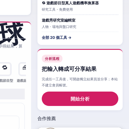
🔁 遊戲節目型真人遊戲機率換算器
研究工具・免費使用
遊戲秀研究室編輯室
人物・場地與盤口研究
全部 20 個工具 →
即得結果，算
分析流程
🔁
🧰
🧮
🧰
🎲
🔁

把輸入轉成可分享結果
完成任一工具後，可開啟獨立結果頁並分享；本站
戲節目型
遊戲節目型
遊戲節目型
遊戲節目型
遊戲節目型
遊戲節目型
遊戲
不建立會員帳號。
開始分析
合作推薦