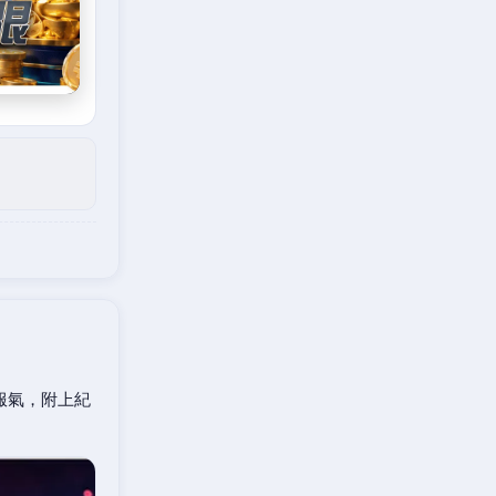
服氣，附上紀