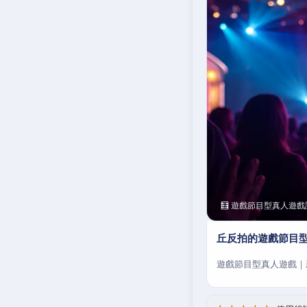
🧮 遊戲節目型真人遊
丘反拍的遊戲節目型
遊戲節目型真人遊戲｜