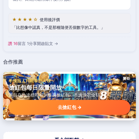
★★★★☆
使用後評價
比想像中認真，不是那種隨便丟個數字的工具。
讚 16
留言 1
分享
開啟貼文 →
合作推薦
贊助
手慢的人只能看別人領
搶紅包每日限量開放
當日存款達標即可到首頁搶紅包，手速決定金額。
去搶紅包 →