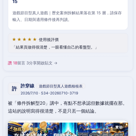
15
遊戲節目型真人遊戲｜歷史案例拆解結果落在第 15 層，請保存
輸入、日期與適用條件後再判讀。
★★★★★
使用後評價
結果頁做得很清楚，一眼看懂自己的看盤型。
讚 18
留言 3
分享
開啟貼文 →
許穿線
遊戲節目型真人遊戲檢核表
許
2026/7/10 · S34-20260710-3719
被「條件拆解型20」講中，有點不想承認但數據就擺在那。
這站的說明寫得很清楚，不是只丟一個結論。
贊助
你現在卡在哪一階？