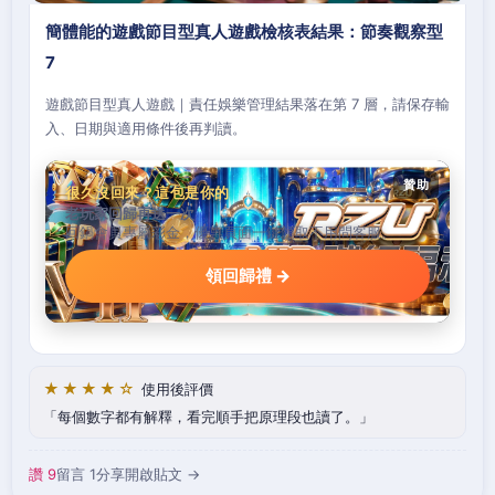
簡體能的遊戲節目型真人遊戲檢核表結果：節奏觀察型
7
遊戲節目型真人遊戲｜責任娛樂管理結果落在第 7 層，請保存輸
入、日期與適用條件後再判讀。
贊助
很久沒回來？這包是你的
老玩家回歸再送一次
回鍋會員專屬彩金，優惠頁面一鍵領取不用問客服。
領回歸禮 →
★★★★☆
使用後評價
每個數字都有解釋，看完順手把原理段也讀了。
讚 9
留言 1
分享
開啟貼文 →