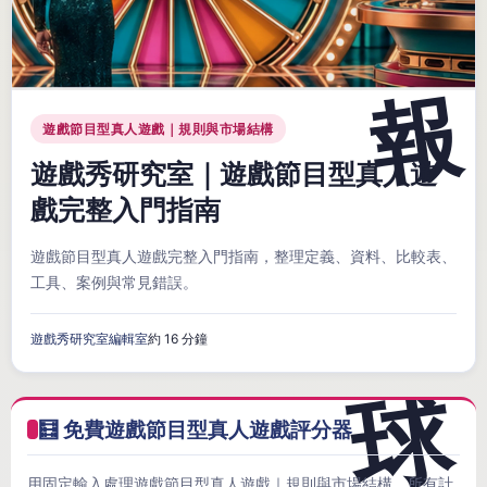
遊戲節目型真人遊戲｜規則與市場結構
遊戲秀研究室｜遊戲節目型真人遊
戲完整入門指南
遊戲節目型真人遊戲完整入門指南，整理定義、資料、比較表、
工具、案例與常見錯誤。
遊戲秀研究室編輯室
約 16 分鐘
🧮 免費遊戲節目型真人遊戲評分器
用固定輸入處理遊戲節目型真人遊戲｜規則與市場結構，所有計