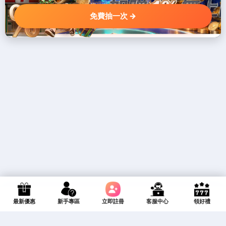
免費抽一次 →
報
帖
算
欄
人
最新優惠
新手專區
立即註冊
客服中心
領好禮
首頁
探索
工具
專欄
人物