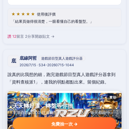
★★★★★
使用後評價
結果頁做得很清楚，一眼看懂自己的看盤型。
讚 12
留言 2
分享
開啟貼文 →
底線阿哲
遊戲節目型真人遊戲評分器
底
2026/7/15 · S34-20260715-1044
說真的比我想的細，跑完遊戲節目型真人遊戲評分器拿到
「資料查核派1」，連我的弱點都點出來。留個紀錄。
贊助
今天的轉盤還沒人轉走
天天轉好運，轉盤等你抽
單筆存款 3000 就送轉盤機會，最高 2888 每天都能中。
免費抽一次 →