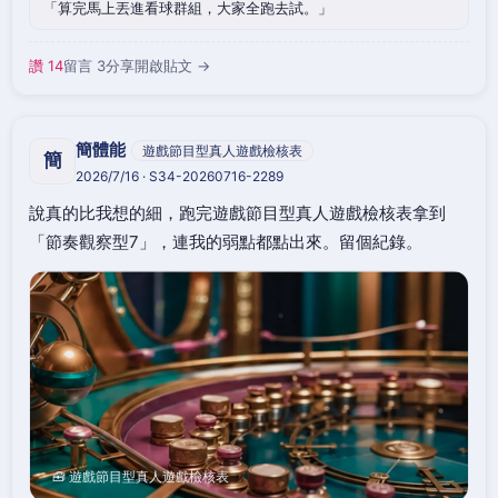
算完馬上丟進看球群組，大家全跑去試。
讚 14
留言 3
分享
開啟貼文 →
簡體能
遊戲節目型真人遊戲檢核表
簡
2026/7/16 · S34-20260716-2289
說真的比我想的細，跑完遊戲節目型真人遊戲檢核表拿到
「節奏觀察型7」，連我的弱點都點出來。留個紀錄。
🧰 遊戲節目型真人遊戲檢核表