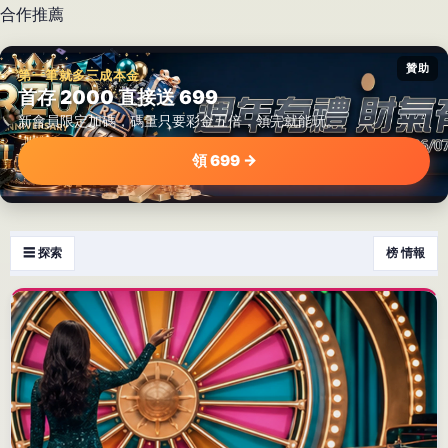
合作推薦
贊助
第一筆就多三成本金
首存 2000 直接送 699
新會員限定加碼，碼量只要彩金五倍，領完就能玩。
領 699 →
☰ 探索
榜 情報