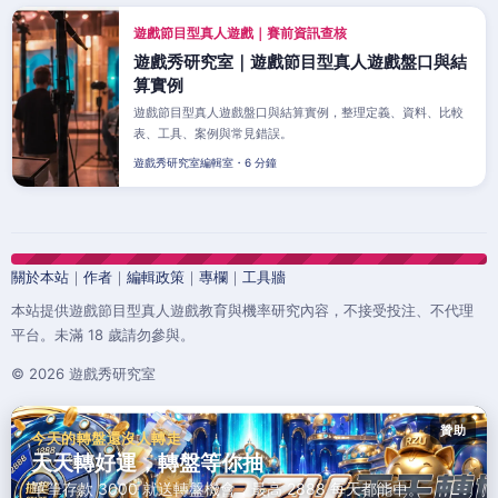
遊戲節目型真人遊戲｜賽前資訊查核
遊戲秀研究室｜遊戲節目型真人遊戲盤口與結
算實例
遊戲節目型真人遊戲盤口與結算實例，整理定義、資料、比較
表、工具、案例與常見錯誤。
遊戲秀研究室編輯室・6 分鐘
關於本站
｜
作者
｜
編輯政策
｜
專欄
｜
工具牆
本站提供遊戲節目型真人遊戲教育與機率研究內容，不接受投注、不代理
平台。未滿 18 歲請勿參與。
© 2026 遊戲秀研究室
贊助
今天的轉盤還沒人轉走
天天轉好運，轉盤等你抽
單筆存款 3000 就送轉盤機會，最高 2888 每天都能中。