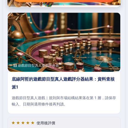
🧮 遊戲節目型真人遊戲評分器
底線阿哲的遊戲節目型真人遊戲評分器結果：資料查核
派1
遊戲節目型真人遊戲｜規則與市場結構結果落在第 1 層，請保存
輸入、日期與適用條件後再判讀。
★★★★★
使用後評價