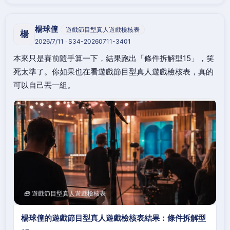
楊球僮
遊戲節目型真人遊戲檢核表
楊
2026/7/11 · S34-20260711-3401
本來只是賽前隨手算一下，結果跑出「條件拆解型15」，笑
死太準了。你如果也在看遊戲節目型真人遊戲檢核表，真的
可以自己丟一組。
🧰 遊戲節目型真人遊戲檢核表
楊球僮的遊戲節目型真人遊戲檢核表結果：條件拆解型