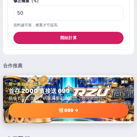
修正權重（%）
資料越可靠，權重才可提高
開始計算
合作推薦
贊助
第一筆就多三成本金
首存 2000 直接送 699
新會員限定加碼，碼量只要彩金五倍，領完就能玩。
領 699 →