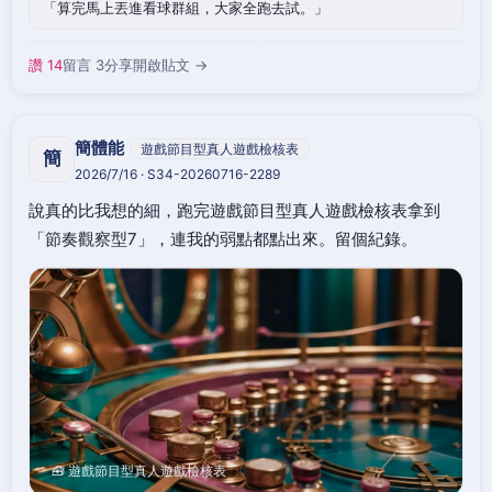
算完馬上丟進看球群組，大家全跑去試。
讚 14
留言 3
分享
開啟貼文 →
簡體能
遊戲節目型真人遊戲檢核表
簡
2026/7/16 · S34-20260716-2289
說真的比我想的細，跑完遊戲節目型真人遊戲檢核表拿到
「節奏觀察型7」，連我的弱點都點出來。留個紀錄。
🧰 遊戲節目型真人遊戲檢核表