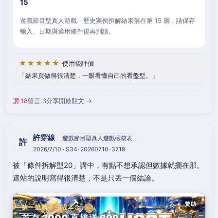
15
遊戲節目型真人遊戲｜歷史案例拆解結果落在第 15 層，請保存
輸入、日期與適用條件後再判讀。
★★★★★
使用後評價
結果頁做得很清楚，一眼看懂自己的看盤型。
讚 18
留言 3
分享
開啟貼文 →
許穿線
遊戲節目型真人遊戲檢核表
許
2026/7/10 · S34-20260710-3719
被「條件拆解型20」講中，有點不想承認但數據就擺在那。
這站的說明寫得很清楚，不是只丟一個結論。
贊助
第一筆就多三成本金