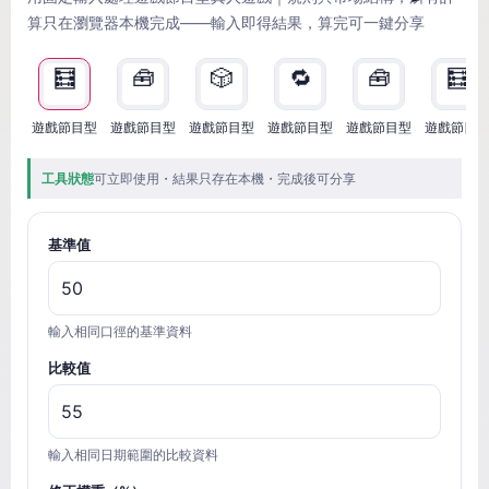
算只在瀏覽器本機完成——輸入即得結果，算完可一鍵分享
🧮
🧰
🎲
🔁
🧰
🧮
遊戲節目型
遊戲節目型
遊戲節目型
遊戲節目型
遊戲節目型
遊戲節目
工具狀態
可立即使用・結果只存在本機・完成後可分享
基準值
輸入相同口徑的基準資料
比較值
輸入相同日期範圍的比較資料