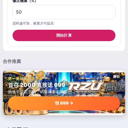
修正權重（%）
資料越可靠，權重才可提高
開始計算
合作推薦
贊助
第一筆就多三成本金
首存 2000 直接送 699
新會員限定加碼，碼量只要彩金五倍，領完就能玩。
領 699 →