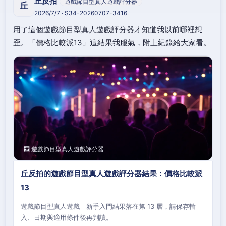
丘反拍
遊戲節目型真人遊戲評分器
丘
2026/7/7 · S34-20260707-3416
用了這個遊戲節目型真人遊戲評分器才知道我以前哪裡想
歪。「價格比較派13」這結果我服氣，附上紀錄給大家看。
🧮 遊戲節目型真人遊戲評分器
丘反拍的遊戲節目型真人遊戲評分器結果：價格比較派
13
遊戲節目型真人遊戲｜新手入門結果落在第 13 層，請保存輸
入、日期與適用條件後再判讀。