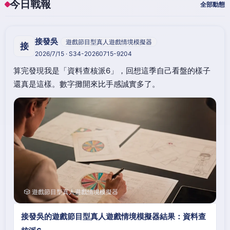
今日戰報
全部動態
接發吳
遊戲節目型真人遊戲情境模擬器
接
2026/7/15 · S34-20260715-9204
算完發現我是「資料查核派6」，回想這季自己看盤的樣子
還真是這樣。數字攤開來比手感誠實多了。
🎲 遊戲節目型真人遊戲情境模擬器
接發吳的遊戲節目型真人遊戲情境模擬器結果：資料查