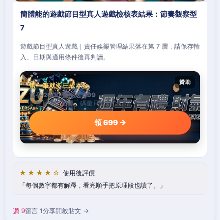
簡體能的遊戲節目型真人遊戲檢核表結果：節奏觀察型
7
遊戲節目型真人遊戲｜責任娛樂管理結果落在第 7 層，請保存輸
入、日期與適用條件後再判讀。
贊助
第一筆就多三成本金
首存 2000 直接送 699
新會員限定加碼，碼量只要彩金五倍，領完就能玩。
領 699 →
★★★★☆
使用後評價
每個數字都有解釋，看完順手把原理段也讀了。
讚 9
留言 1
分享
開啟貼文 →