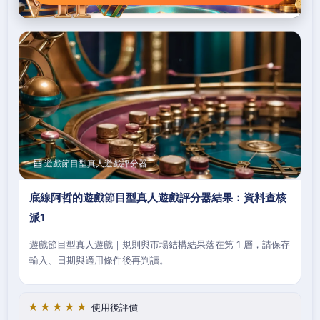
🧮 遊戲節目型真人遊戲評分器
底線阿哲的遊戲節目型真人遊戲評分器結果：資料查核
派1
遊戲節目型真人遊戲｜規則與市場結構結果落在第 1 層，請保存
輸入、日期與適用條件後再判讀。
★★★★★
使用後評價