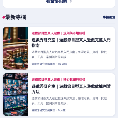
看全部動態 →
最新專欄
專欄總覽
遊戲節目型真人遊戲｜規則與市場結構
遊戲秀研究室｜遊戲節目型真人遊戲完整入門
指南
遊戲節目型真人遊戲完整入門指南，整理定義、資料、比較
表、工具、案例與常見錯誤。
遊戲秀研究室編輯室・16 分鐘
遊戲節目型真人遊戲｜核心數據與指標
遊戲秀研究室｜遊戲節目型真人遊戲數據判讀
方法
遊戲節目型真人遊戲數據判讀方法，整理定義、資料、比較
表、工具、案例與常見錯誤。
遊戲秀研究室編輯室・6 分鐘