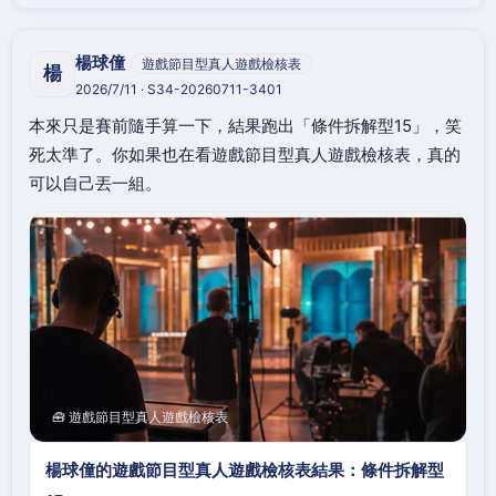
楊球僮
遊戲節目型真人遊戲檢核表
楊
2026/7/11 · S34-20260711-3401
本來只是賽前隨手算一下，結果跑出「條件拆解型15」，笑
死太準了。你如果也在看遊戲節目型真人遊戲檢核表，真的
可以自己丟一組。
🧰 遊戲節目型真人遊戲檢核表
楊球僮的遊戲節目型真人遊戲檢核表結果：條件拆解型