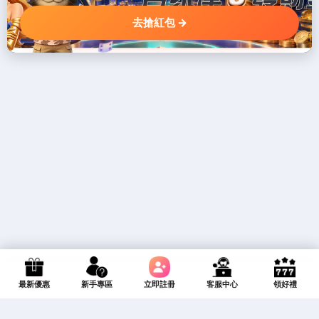
去搶紅包 →
報
帖
算
欄
人
最新優惠
新手專區
立即註冊
客服中心
領好禮
首頁
探索
工具
專欄
人物