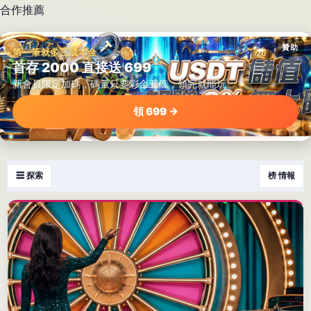
合作推薦
贊助
第一筆就多三成本金
首存 2000 直接送 699
新會員限定加碼，碼量只要彩金五倍，領完就能玩。
領 699 →
☰ 探索
榜 情報