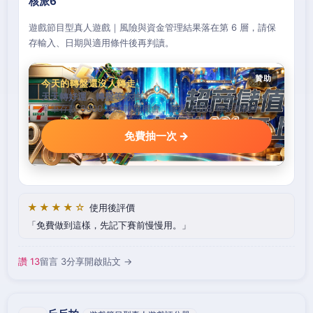
核派6
遊戲節目型真人遊戲｜風險與資金管理結果落在第 6 層，請保
存輸入、日期與適用條件後再判讀。
贊助
今天的轉盤還沒人轉走
天天轉好運，轉盤等你抽
單筆存款 3000 就送轉盤機會，最高 2888 每天都能中。
免費抽一次 →
★★★★☆
使用後評價
免費做到這樣，先記下賽前慢慢用。
讚 13
留言 3
分享
開啟貼文 →