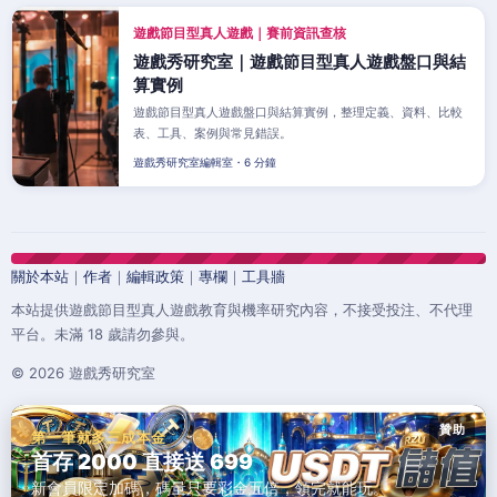
遊戲節目型真人遊戲｜賽前資訊查核
遊戲秀研究室｜遊戲節目型真人遊戲盤口與結
算實例
遊戲節目型真人遊戲盤口與結算實例，整理定義、資料、比較
表、工具、案例與常見錯誤。
遊戲秀研究室編輯室・6 分鐘
關於本站
｜
作者
｜
編輯政策
｜
專欄
｜
工具牆
本站提供遊戲節目型真人遊戲教育與機率研究內容，不接受投注、不代理
平台。未滿 18 歲請勿參與。
© 2026 遊戲秀研究室
贊助
第一筆就多三成本金
首存 2000 直接送 699
新會員限定加碼，碼量只要彩金五倍，領完就能玩。