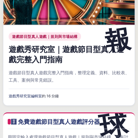
遊戲節目型真人遊戲｜規則與市場結構
遊戲秀研究室｜遊戲節目型真人遊
戲完整入門指南
遊戲節目型真人遊戲完整入門指南，整理定義、資料、比較表、
工具、案例與常見錯誤。
遊戲秀研究室編輯室
約 16 分鐘
🧮 免費遊戲節目型真人遊戲評分器
用固定輸入處理遊戲節目型真人遊戲｜規則與市場結構，所有計