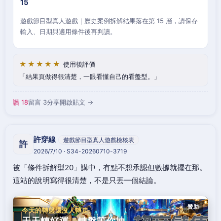
15
遊戲節目型真人遊戲｜歷史案例拆解結果落在第 15 層，請保存
輸入、日期與適用條件後再判讀。
★★★★★
使用後評價
結果頁做得很清楚，一眼看懂自己的看盤型。
讚 18
留言 3
分享
開啟貼文 →
許穿線
遊戲節目型真人遊戲檢核表
許
2026/7/10 · S34-20260710-3719
被「條件拆解型20」講中，有點不想承認但數據就擺在那。
這站的說明寫得很清楚，不是只丟一個結論。
贊助
今天的轉盤還沒人轉走