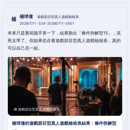
楊球僮
遊戲節目型真人遊戲檢核表
楊
2026/7/11 · S34-20260711-3401
本來只是賽前隨手算一下，結果跑出「條件拆解型15」，笑
死太準了。你如果也在看遊戲節目型真人遊戲檢核表，真的
可以自己丟一組。
🧰 遊戲節目型真人遊戲檢核表
楊球僮的遊戲節目型真人遊戲檢核表結果：條件拆解型