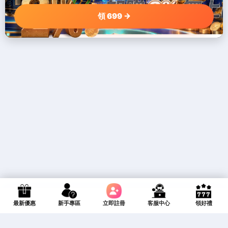
領 699 →
報
帖
算
欄
人
最新優惠
新手專區
立即註冊
客服中心
領好禮
首頁
探索
工具
專欄
人物