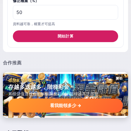
修正權重（%）
資料越可靠，權重才可提高
開始計算
合作推薦
贊助
你現在卡在哪一階？
存越多送越多，階梯彩金
累積儲值達標自動解鎖對應彩金，階梯越高送越狠。
看我能領多少 →