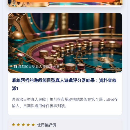
🧮 遊戲節目型真人遊戲評分器
底線阿哲的遊戲節目型真人遊戲評分器結果：資料查核
派1
遊戲節目型真人遊戲｜規則與市場結構結果落在第 1 層，請保存
輸入、日期與適用條件後再判讀。
★★★★★
使用後評價