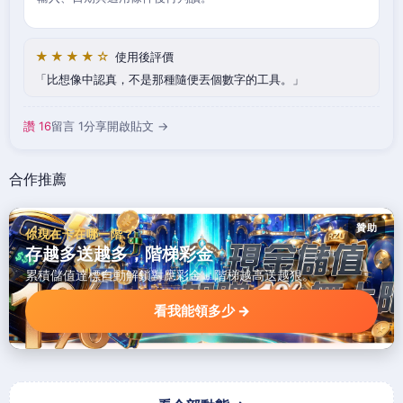
★★★★☆
使用後評價
比想像中認真，不是那種隨便丟個數字的工具。
讚 16
留言 1
分享
開啟貼文 →
合作推薦
贊助
你現在卡在哪一階？
存越多送越多，階梯彩金
累積儲值達標自動解鎖對應彩金，階梯越高送越狠。
看我能領多少 →