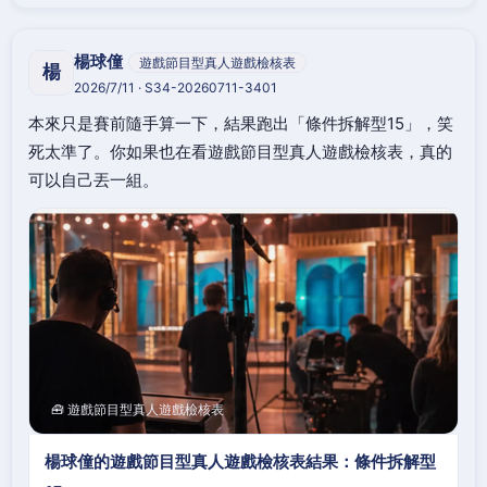
楊球僮
遊戲節目型真人遊戲檢核表
楊
2026/7/11 · S34-20260711-3401
本來只是賽前隨手算一下，結果跑出「條件拆解型15」，笑
死太準了。你如果也在看遊戲節目型真人遊戲檢核表，真的
可以自己丟一組。
🧰 遊戲節目型真人遊戲檢核表
楊球僮的遊戲節目型真人遊戲檢核表結果：條件拆解型