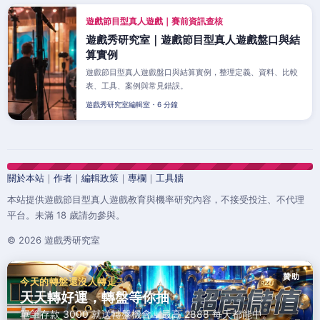
遊戲節目型真人遊戲｜賽前資訊查核
遊戲秀研究室｜遊戲節目型真人遊戲盤口與結
算實例
遊戲節目型真人遊戲盤口與結算實例，整理定義、資料、比較
表、工具、案例與常見錯誤。
遊戲秀研究室編輯室・6 分鐘
關於本站
｜
作者
｜
編輯政策
｜
專欄
｜
工具牆
本站提供遊戲節目型真人遊戲教育與機率研究內容，不接受投注、不代理
平台。未滿 18 歲請勿參與。
© 2026 遊戲秀研究室
贊助
今天的轉盤還沒人轉走
天天轉好運，轉盤等你抽
單筆存款 3000 就送轉盤機會，最高 2888 每天都能中。