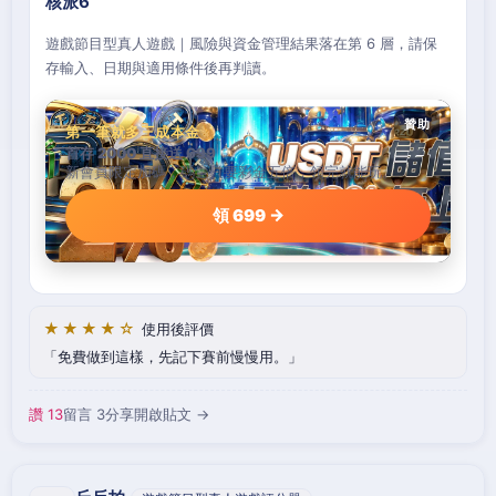
核派6
遊戲節目型真人遊戲｜風險與資金管理結果落在第 6 層，請保
存輸入、日期與適用條件後再判讀。
贊助
第一筆就多三成本金
首存 2000 直接送 699
新會員限定加碼，碼量只要彩金五倍，領完就能玩。
領 699 →
★★★★☆
使用後評價
免費做到這樣，先記下賽前慢慢用。
讚 13
留言 3
分享
開啟貼文 →