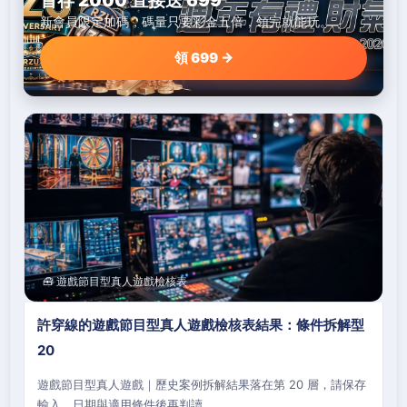
首存 2000 直接送 699
新會員限定加碼，碼量只要彩金五倍，領完就能玩。
領 699 →
🧰 遊戲節目型真人遊戲檢核表
許穿線的遊戲節目型真人遊戲檢核表結果：條件拆解型
20
遊戲節目型真人遊戲｜歷史案例拆解結果落在第 20 層，請保存
輸入、日期與適用條件後再判讀。