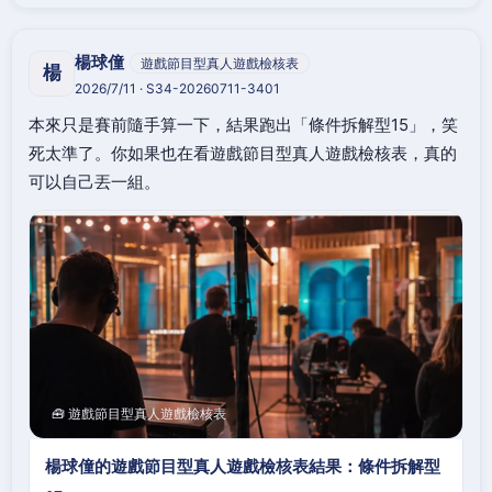
楊球僮
遊戲節目型真人遊戲檢核表
楊
2026/7/11 · S34-20260711-3401
本來只是賽前隨手算一下，結果跑出「條件拆解型15」，笑
死太準了。你如果也在看遊戲節目型真人遊戲檢核表，真的
可以自己丟一組。
🧰 遊戲節目型真人遊戲檢核表
楊球僮的遊戲節目型真人遊戲檢核表結果：條件拆解型