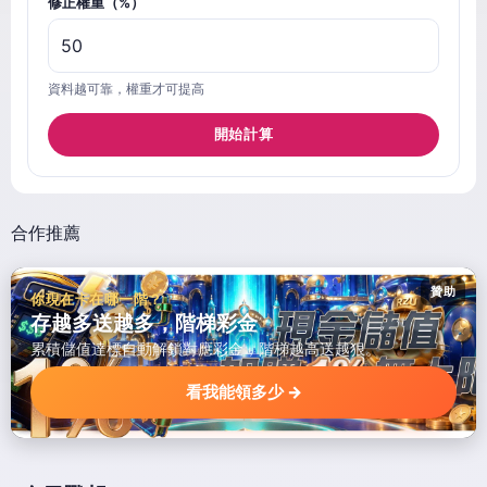
修正權重（%）
資料越可靠，權重才可提高
開始計算
合作推薦
贊助
你現在卡在哪一階？
存越多送越多，階梯彩金
累積儲值達標自動解鎖對應彩金，階梯越高送越狠。
看我能領多少 →