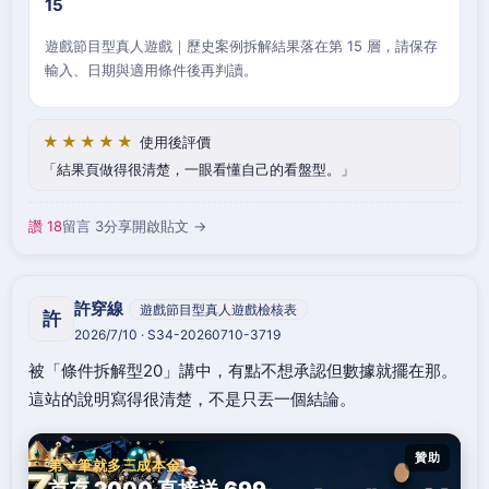
15
遊戲節目型真人遊戲｜歷史案例拆解結果落在第 15 層，請保存
輸入、日期與適用條件後再判讀。
★★★★★
使用後評價
結果頁做得很清楚，一眼看懂自己的看盤型。
讚 18
留言 3
分享
開啟貼文 →
許穿線
遊戲節目型真人遊戲檢核表
許
2026/7/10 · S34-20260710-3719
被「條件拆解型20」講中，有點不想承認但數據就擺在那。
這站的說明寫得很清楚，不是只丟一個結論。
贊助
第一筆就多三成本金