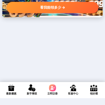
看我能領多少 →
報
帖
算
欄
人
最新優惠
新手專區
立即註冊
客服中心
領好禮
首頁
探索
工具
專欄
人物