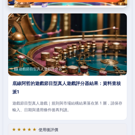
🧮 遊戲節目型真人遊戲評分器
底線阿哲的遊戲節目型真人遊戲評分器結果：資料查核
派1
遊戲節目型真人遊戲｜規則與市場結構結果落在第 1 層，請保存
輸入、日期與適用條件後再判讀。
★★★★★
使用後評價