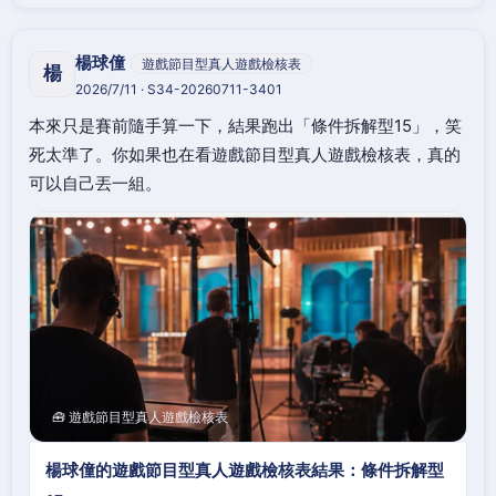
楊球僮
遊戲節目型真人遊戲檢核表
楊
2026/7/11 · S34-20260711-3401
本來只是賽前隨手算一下，結果跑出「條件拆解型15」，笑
死太準了。你如果也在看遊戲節目型真人遊戲檢核表，真的
可以自己丟一組。
🧰 遊戲節目型真人遊戲檢核表
楊球僮的遊戲節目型真人遊戲檢核表結果：條件拆解型