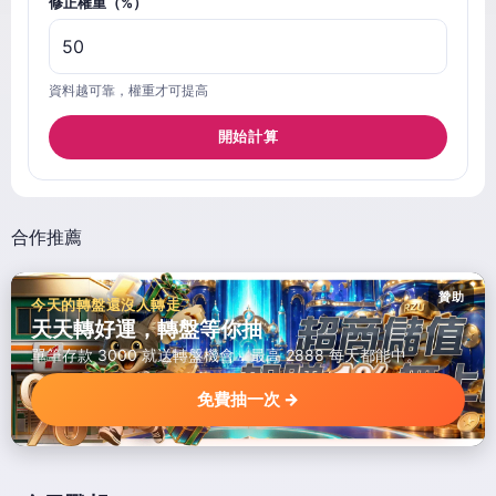
修正權重（%）
資料越可靠，權重才可提高
開始計算
合作推薦
贊助
今天的轉盤還沒人轉走
天天轉好運，轉盤等你抽
單筆存款 3000 就送轉盤機會，最高 2888 每天都能中。
免費抽一次 →