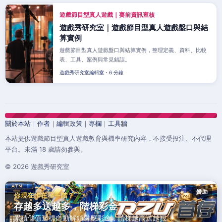
遊戲節目型真人遊戲｜賽前資訊查核
遊戲秀研究室｜遊戲節目型真人遊戲盤口與結
算實例
遊戲節目型真人遊戲盤口與結算實例，整理定義、資料、比較
表、工具、案例與常見錯誤。
遊戲秀研究室編輯室・6 分鐘
關於本站
｜
作者
｜
編輯政策
｜
專欄
｜
工具牆
本站提供遊戲節目型真人遊戲教育與機率研究內容，不接受投注、不代理
平台。未滿 18 歲請勿參與。
© 2026 遊戲秀研究室
贊助
你現在卡在哪一階？
存越多送越多，階梯彩金
累積儲值達標自動解鎖對應彩金，階梯越高送越狠。