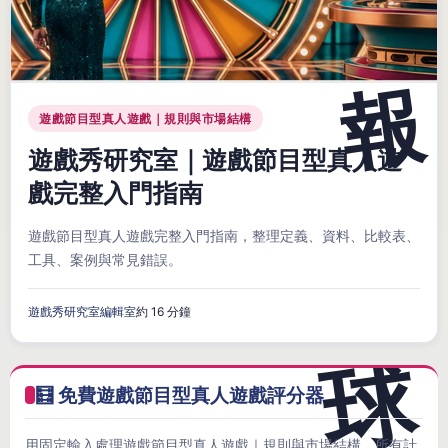
遊戲節目型真人遊戲｜規則與市場結構
遊戲秀研究室｜遊戲節目型真人遊
戲完整入門指南
遊戲節目型真人遊戲完整入門指南，整理定義、資料、比較表、
工具、案例與常見錯誤。
遊戲秀研究室編輯室
約 16 分鐘
🧮 免費遊戲節目型真人遊戲評分器
用固定輸入處理遊戲節目型真人遊戲｜規則與市場結構，所有計