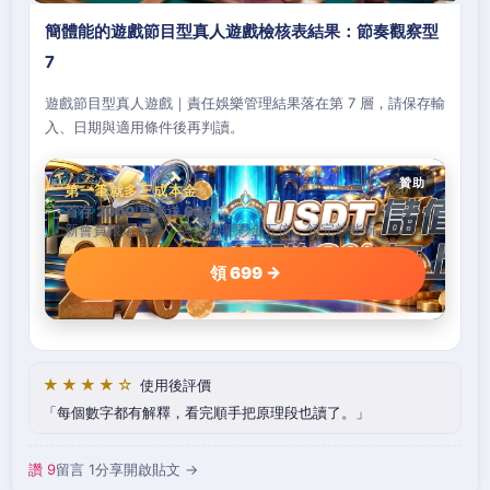
簡體能的遊戲節目型真人遊戲檢核表結果：節奏觀察型
7
遊戲節目型真人遊戲｜責任娛樂管理結果落在第 7 層，請保存輸
入、日期與適用條件後再判讀。
贊助
第一筆就多三成本金
首存 2000 直接送 699
新會員限定加碼，碼量只要彩金五倍，領完就能玩。
領 699 →
★★★★☆
使用後評價
每個數字都有解釋，看完順手把原理段也讀了。
讚 9
留言 1
分享
開啟貼文 →