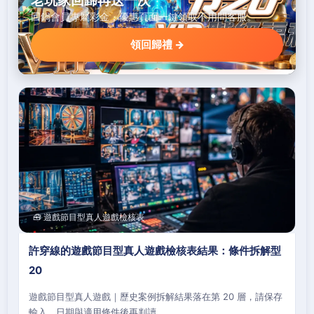
老玩家回歸再送一次
回鍋會員專屬彩金，優惠頁面一鍵領取不用問客服。
領回歸禮 →
🧰 遊戲節目型真人遊戲檢核表
許穿線的遊戲節目型真人遊戲檢核表結果：條件拆解型
20
遊戲節目型真人遊戲｜歷史案例拆解結果落在第 20 層，請保存
輸入、日期與適用條件後再判讀。