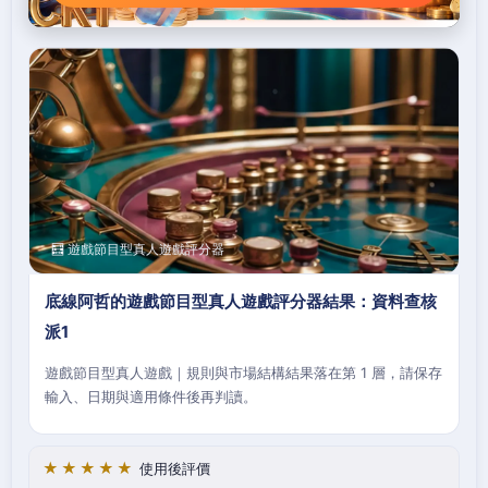
🧮 遊戲節目型真人遊戲評分器
底線阿哲的遊戲節目型真人遊戲評分器結果：資料查核
派1
遊戲節目型真人遊戲｜規則與市場結構結果落在第 1 層，請保存
輸入、日期與適用條件後再判讀。
★★★★★
使用後評價