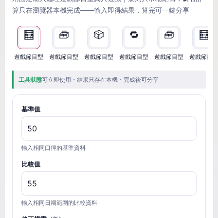
算只在瀏覽器本機完成——輸入即得結果，算完可一鍵分享
🧮
🧰
🎲
🔁
🧰
🧮
遊戲節目型
遊戲節目型
遊戲節目型
遊戲節目型
遊戲節目型
遊戲節目
工具狀態
可立即使用・結果只存在本機・完成後可分享
基準值
輸入相同口徑的基準資料
比較值
輸入相同日期範圍的比較資料