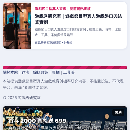
遊戲節目型真人遊戲｜賽前資訊查核
遊戲秀研究室｜遊戲節目型真人遊戲盤口與結
算實例
遊戲節目型真人遊戲盤口與結算實例，整理定義、資料、比較
表、工具、案例與常見錯誤。
遊戲秀研究室編輯室・6 分鐘
關於本站
｜
作者
｜
編輯政策
｜
專欄
｜
工具牆
本站提供遊戲節目型真人遊戲教育與機率研究內容，不接受投注、不代理
平台。未滿 18 歲請勿參與。
© 2026 遊戲秀研究室
贊助
第一筆就多三成本金
首存 2000 直接送 699
新會員限定加碼，碼量只要彩金五倍，領完就能玩。