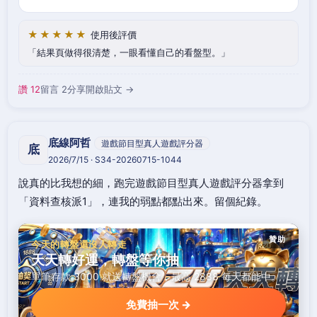
★★★★★
使用後評價
結果頁做得很清楚，一眼看懂自己的看盤型。
讚 12
留言 2
分享
開啟貼文 →
底線阿哲
遊戲節目型真人遊戲評分器
底
2026/7/15 · S34-20260715-1044
說真的比我想的細，跑完遊戲節目型真人遊戲評分器拿到
「資料查核派1」，連我的弱點都點出來。留個紀錄。
贊助
今天的轉盤還沒人轉走
天天轉好運，轉盤等你抽
單筆存款 3000 就送轉盤機會，最高 2888 每天都能中。
免費抽一次 →