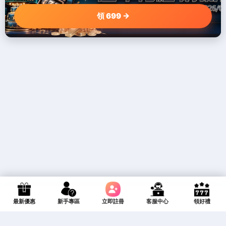
領 699 →
報
帖
算
欄
人
最新優惠
新手專區
立即註冊
客服中心
領好禮
首頁
探索
工具
專欄
人物