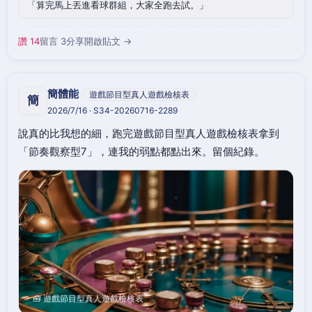
算完馬上丟進看球群組，大家全跑去試。
讚 14
留言 3
分享
開啟貼文 →
簡體能
遊戲節目型真人遊戲檢核表
簡
2026/7/16 · S34-20260716-2289
說真的比我想的細，跑完遊戲節目型真人遊戲檢核表拿到
「節奏觀察型7」，連我的弱點都點出來。留個紀錄。
🧰 遊戲節目型真人遊戲檢核表