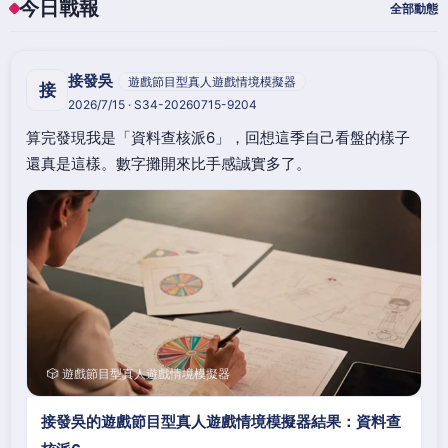
今日戰報
全部動態
接發吳
遊戲節目型真人遊戲情境模擬器
接
2026/7/15 · S34-20260715-9204
算完發現我是「資料查核派6」，回想這季自己看盤的樣子
還真是這樣。數字攤開來比手感誠實多了。
🎲 遊戲節目型真人遊戲情境模擬器
接發吳的遊戲節目型真人遊戲情境模擬器結果：資料查