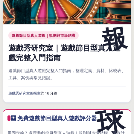
遊戲節目型真人遊戲｜規則與市場結構
遊戲秀研究室｜遊戲節目型真人遊
戲完整入門指南
遊戲節目型真人遊戲完整入門指南，整理定義、資料、比較表、
工具、案例與常見錯誤。
遊戲秀研究室編輯室
約 16 分鐘
🧮 免費遊戲節目型真人遊戲評分器
用固定輸入處理遊戲節目型真人遊戲｜規則與市場結構，所有計