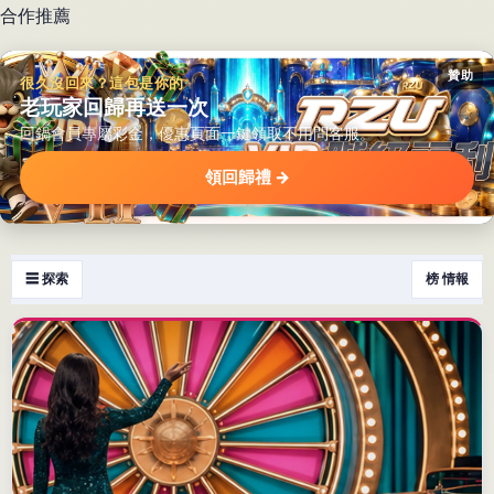
合作推薦
贊助
很久沒回來？這包是你的
老玩家回歸再送一次
回鍋會員專屬彩金，優惠頁面一鍵領取不用問客服。
領回歸禮 →
☰ 探索
榜 情報