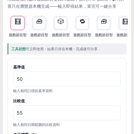
算只在瀏覽器本機完成——輸入即得結果，算完可一鍵分享
🧮
🧰
🎲
🔁
🧰
🧮
遊戲節目型
遊戲節目型
遊戲節目型
遊戲節目型
遊戲節目型
遊戲節目
工具狀態
可立即使用・結果只存在本機・完成後可分享
基準值
輸入相同口徑的基準資料
比較值
輸入相同日期範圍的比較資料