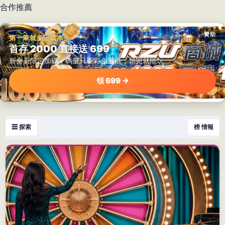
合作推薦
贊助
第一筆就多三成本金
首存 2000 直接送 699
新會員限定加碼，碼量只要彩金五倍，領完就能玩。
領 699 →
☰ 探索
榜 情報