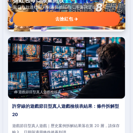
搶紅包每日限量開放
當日存款達標即可到首頁搶紅包，手速決定金額。
去搶紅包 →
🧰 遊戲節目型真人遊戲檢核表
許穿線的遊戲節目型真人遊戲檢核表結果：條件拆解型
20
遊戲節目型真人遊戲｜歷史案例拆解結果落在第 20 層，請保存
輸入、日期與適用條件後再判讀。