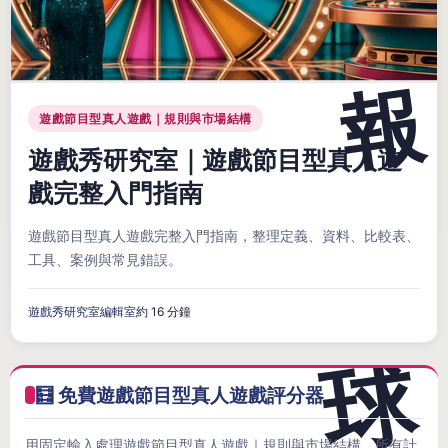
遊戲節目型真人遊戲｜規則與市場結構
遊戲秀研究室｜遊戲節目型真人遊
戲完整入門指南
遊戲節目型真人遊戲完整入門指南，整理定義、資料、比較表、
工具、案例與常見錯誤。
遊戲秀研究室編輯室
約 16 分鐘
🧮 免費遊戲節目型真人遊戲評分器
用固定輸入處理遊戲節目型真人遊戲｜規則與市場結構，所有計