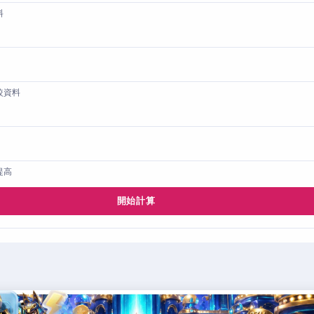
料
較資料
提高
開始計算