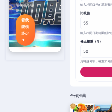
階梯越高送
輸入相同口徑的基準資
越狠。
比較值
看我
能領
多少
輸入相同日期範圍的比
→
修正權重（%）
資料越可靠，權重才可
合作推薦