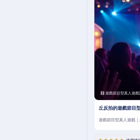
🧮 遊戲節目型真人遊
丘反拍的遊戲節目型
遊戲節目型真人遊戲｜