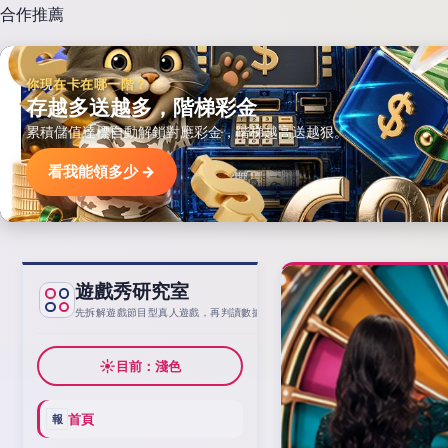
合作推薦
你現在卡在哪一階？
存越多送越多，階梯彩金
累積儲值達標自動解鎖對應彩金，階梯越高送越狠。
看我能領多少 →
遊戲秀研究室
基線
先拆解遊戲節目型真人遊戲，再判讀數據與價格
☀
目前：淺色
首頁
報