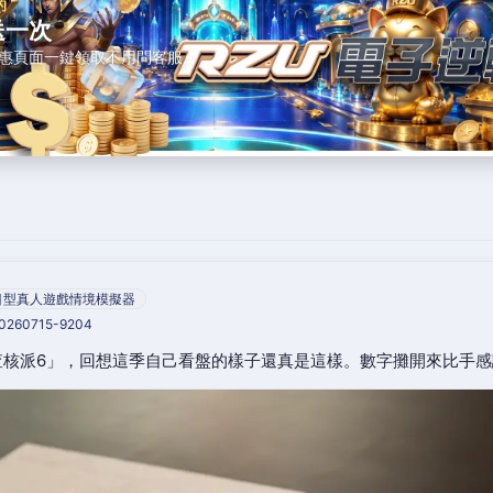
的
送一次
惠頁面一鍵領取不用問客服。
目型真人遊戲情境模擬器
20260715-9204
查核派6」，回想這季自己看盤的樣子還真是這樣。數字攤開來比手感