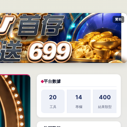
贊助
平台數據
20
14
400
工具
專欄
結果類型