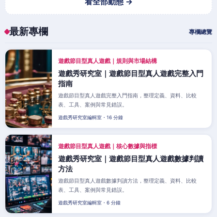
看全部動態 →
最新專欄
專欄總覽
遊戲節目型真人遊戲｜規則與市場結構
遊戲秀研究室｜遊戲節目型真人遊戲完整入門
指南
遊戲節目型真人遊戲完整入門指南，整理定義、資料、比較
表、工具、案例與常見錯誤。
遊戲秀研究室編輯室・16 分鐘
遊戲節目型真人遊戲｜核心數據與指標
遊戲秀研究室｜遊戲節目型真人遊戲數據判讀
方法
遊戲節目型真人遊戲數據判讀方法，整理定義、資料、比較
表、工具、案例與常見錯誤。
遊戲秀研究室編輯室・6 分鐘