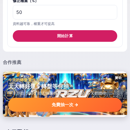
修正權重（%）
資料越可靠，權重才可提高
開始計算
合作推薦
贊助
今天的轉盤還沒人轉走
天天轉好運，轉盤等你抽
單筆存款 3000 就送轉盤機會，最高 2888 每天都能中。
免費抽一次 →