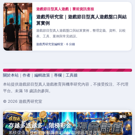
遊戲節目型真人遊戲｜賽前資訊查核
遊戲秀研究室｜遊戲節目型真人遊戲盤口與結
算實例
遊戲節目型真人遊戲盤口與結算實例，整理定義、資料、比較
表、工具、案例與常見錯誤。
遊戲秀研究室編輯室・6 分鐘
關於本站
｜
作者
｜
編輯政策
｜
專欄
｜
工具牆
本站提供遊戲節目型真人遊戲教育與機率研究內容，不接受投注、不代理
平台。未滿 18 歲請勿參與。
© 2026 遊戲秀研究室
贊助
你現在卡在哪一階？
存越多送越多，階梯彩金
累積儲值達標自動解鎖對應彩金，階梯越高送越狠。