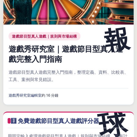
遊戲節目型真人遊戲｜規則與市場結構
遊戲秀研究室｜遊戲節目型真人遊
戲完整入門指南
遊戲節目型真人遊戲完整入門指南，整理定義、資料、比較表、
工具、案例與常見錯誤。
遊戲秀研究室編輯室
約 16 分鐘
🧮 免費遊戲節目型真人遊戲評分器
用固定輸入處理遊戲節目型真人遊戲｜規則與市場結構，所有計