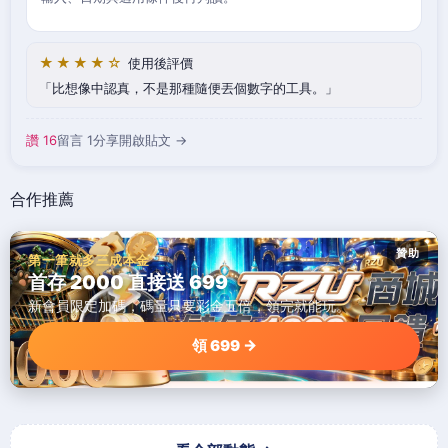
★★★★☆
使用後評價
比想像中認真，不是那種隨便丟個數字的工具。
讚 16
留言 1
分享
開啟貼文 →
合作推薦
贊助
第一筆就多三成本金
首存 2000 直接送 699
新會員限定加碼，碼量只要彩金五倍，領完就能玩。
領 699 →