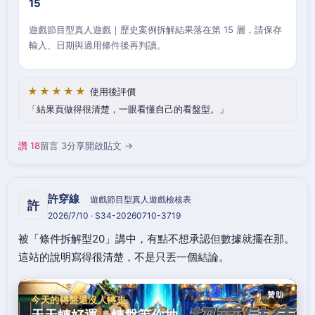
15
遊戲節目型真人遊戲｜歷史案例拆解結果落在第 15 層，請保存
輸入、日期與適用條件後再判讀。
★★★★★
使用後評價
結果頁做得很清楚，一眼看懂自己的看盤型。
讚 18
留言 3
分享
開啟貼文 →
許穿線
遊戲節目型真人遊戲檢核表
許
2026/7/10 · S34-20260710-3719
被「條件拆解型20」講中，有點不想承認但數據就擺在那。
這站的說明寫得很清楚，不是只丟一個結論。
贊助
今天的轉盤還沒人轉走