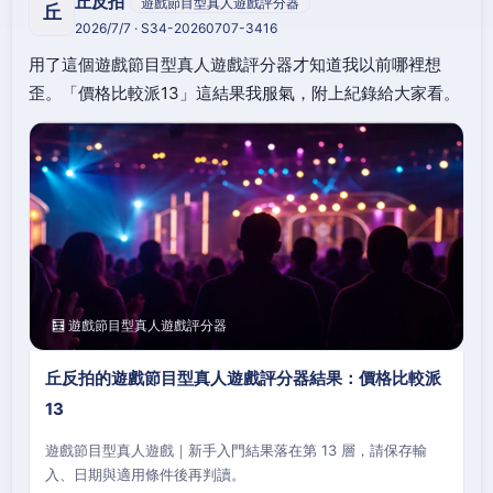
丘反拍
遊戲節目型真人遊戲評分器
丘
2026/7/7 · S34-20260707-3416
用了這個遊戲節目型真人遊戲評分器才知道我以前哪裡想
歪。「價格比較派13」這結果我服氣，附上紀錄給大家看。
🧮 遊戲節目型真人遊戲評分器
丘反拍的遊戲節目型真人遊戲評分器結果：價格比較派
13
遊戲節目型真人遊戲｜新手入門結果落在第 13 層，請保存輸
入、日期與適用條件後再判讀。