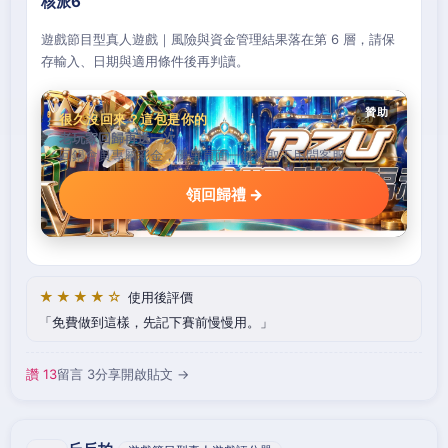
核派6
遊戲節目型真人遊戲｜風險與資金管理結果落在第 6 層，請保
存輸入、日期與適用條件後再判讀。
贊助
很久沒回來？這包是你的
老玩家回歸再送一次
回鍋會員專屬彩金，優惠頁面一鍵領取不用問客服。
領回歸禮 →
★★★★☆
使用後評價
免費做到這樣，先記下賽前慢慢用。
讚 13
留言 3
分享
開啟貼文 →