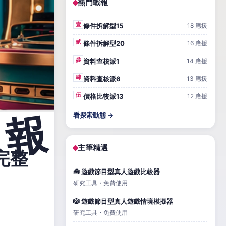
熱門戰報
壹
條件拆解型15
18 應援
貳
條件拆解型20
16 應援
參
資料查核派1
14 應援
肆
資料查核派6
13 應援
伍
價格比較派13
12 應援
看探索動態 →
主筆精選
完整
🧰 遊戲節目型真人遊戲比較器
研究工具・免費使用
🎲 遊戲節目型真人遊戲情境模擬器
研究工具・免費使用