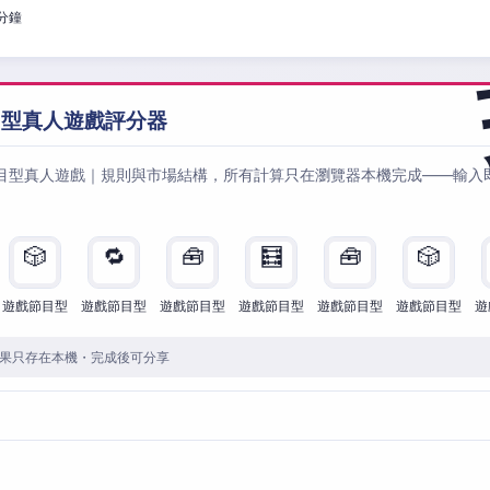
 分鐘
目型真人遊戲評分器
目型真人遊戲｜規則與市場結構，所有計算只在瀏覽器本機完成——輸入
🎲
🔁
🧰
🧮
🧰
🎲
遊戲節目型
遊戲節目型
遊戲節目型
遊戲節目型
遊戲節目型
遊戲節目型
遊
果只存在本機・完成後可分享