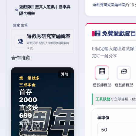
遊戲秀研究室編輯室
約 16
遊戲節目型真人遊戲｜勝率與
📁
隱含機率
當家主筆
🧮 免費遊戲節
遊戲秀研究室編輯室
遊
遊戲節目型真人遊戲資料與策略
用固定輸入處理遊戲節
研究
完可一鍵分享
合作推薦
🧮
🧰
贊助
第一筆就多
三成本金
遊戲節目型
遊戲節目型
首存
2000
工具狀態
可立即使用・結
直接送
699
基準值
新會員限定
加碼，碼量
只要彩金五