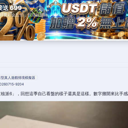
接送 699
只要彩金五倍，領完就能玩。
目型真人遊戲情境模擬器
20260715-9204
查核派6」，回想這季自己看盤的樣子還真是這樣。數字攤開來比手感