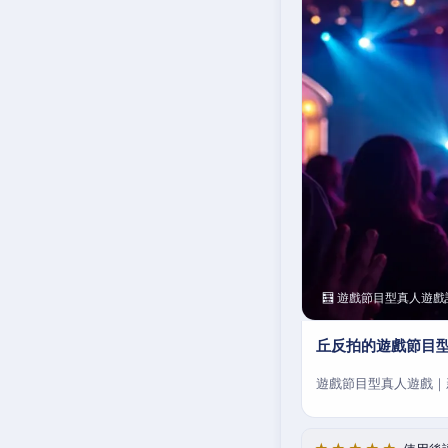
🧮 遊戲節目型真人遊
丘反拍的遊戲節目型
遊戲節目型真人遊戲｜