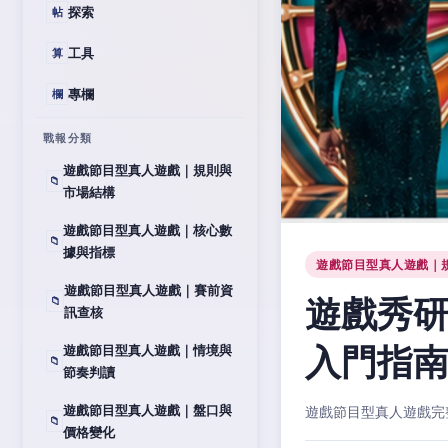
探索
帖
工具
算
專欄
欄
戰報分類
遊戲節目型真人遊戲｜規則與
📁
市場結構
遊戲節目型真人遊戲｜核心數
📁
據與指標
遊戲節目型真人遊戲｜
遊戲節目型真人遊戲｜賽前資
遊戲秀
📁
訊查核
入門指
遊戲節目型真人遊戲｜情境與
📁
節奏判讀
遊戲節目型真人遊戲｜盤口與
遊戲節目型真人遊戲完
📁
價格變化