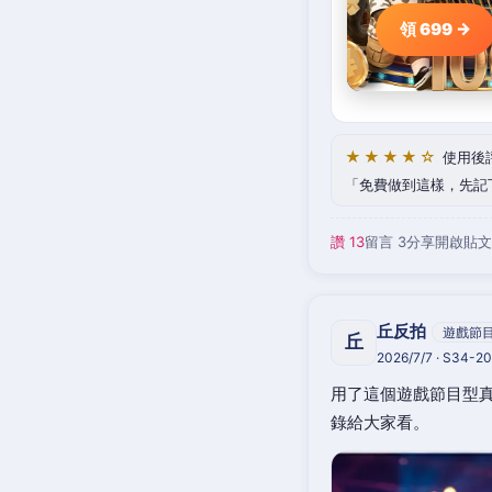
領 699 →
★★★★☆
使用後
免費做到這樣，先記
讚 13
留言 3
分享
開啟貼文
丘反拍
遊戲節
丘
2026/7/7 · S34-
用了這個遊戲節目型
錄給大家看。