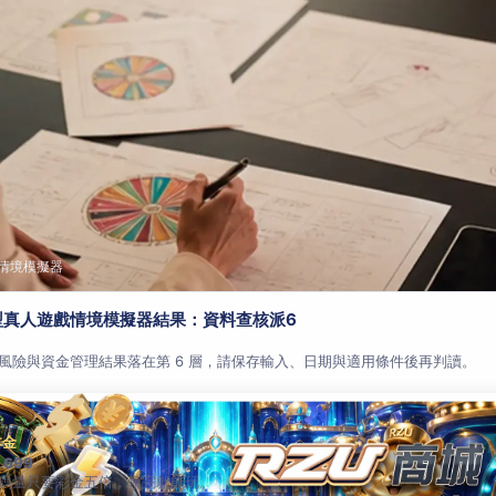
戲情境模擬器
型真人遊戲情境模擬器結果：資料查核派6
風險與資金管理結果落在第 6 層，請保存輸入、日期與適用條件後再判讀。
本金
 699
碼量只要彩金五倍，領完就能玩。