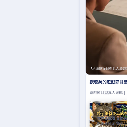
🎲 遊戲節目型真人遊
接發吳的遊戲節目
遊戲節目型真人遊戲｜
第一筆就多三成
首存 2000 直接送
新會員限定加碼，