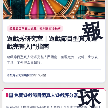
遊戲節目型真人遊戲｜規則與市場結構
遊戲秀研究室｜遊戲節目型真人遊
戲完整入門指南
遊戲節目型真人遊戲完整入門指南，整理定義、資料、比較表、
工具、案例與常見錯誤。
遊戲秀研究室編輯室
約 16 分鐘
🧮 免費遊戲節目型真人遊戲評分器
用固定輸入處理遊戲節目型真人遊戲｜規則與市場結構，所有計