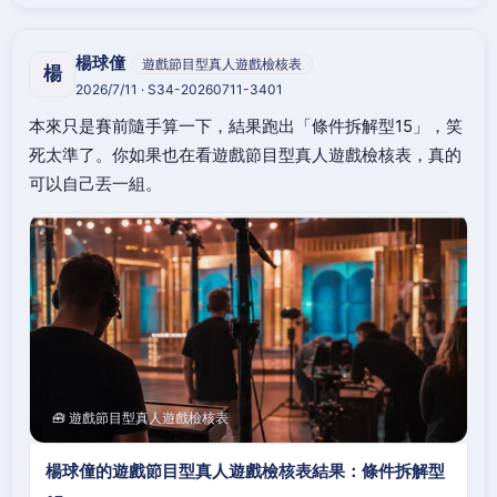
楊球僮
遊戲節目型真人遊戲檢核表
楊
2026/7/11 · S34-20260711-3401
本來只是賽前隨手算一下，結果跑出「條件拆解型15」，笑
死太準了。你如果也在看遊戲節目型真人遊戲檢核表，真的
可以自己丟一組。
🧰 遊戲節目型真人遊戲檢核表
楊球僮的遊戲節目型真人遊戲檢核表結果：條件拆解型