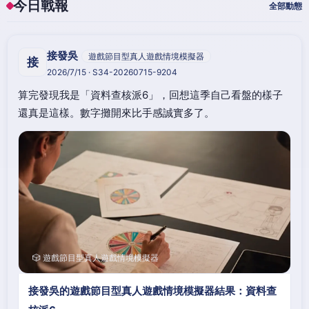
今日戰報
全部動態
接發吳
遊戲節目型真人遊戲情境模擬器
接
2026/7/15 · S34-20260715-9204
算完發現我是「資料查核派6」，回想這季自己看盤的樣子
還真是這樣。數字攤開來比手感誠實多了。
🎲 遊戲節目型真人遊戲情境模擬器
接發吳的遊戲節目型真人遊戲情境模擬器結果：資料查