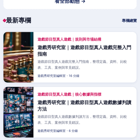
看全部動態 →
最新專欄
專欄總覽
遊戲節目型真人遊戲｜規則與市場結構
遊戲秀研究室｜遊戲節目型真人遊戲完整入門
指南
遊戲節目型真人遊戲完整入門指南，整理定義、資料、比較
表、工具、案例與常見錯誤。
遊戲秀研究室編輯室・16 分鐘
遊戲節目型真人遊戲｜核心數據與指標
遊戲秀研究室｜遊戲節目型真人遊戲數據判讀
方法
遊戲節目型真人遊戲數據判讀方法，整理定義、資料、比較
表、工具、案例與常見錯誤。
遊戲秀研究室編輯室・6 分鐘