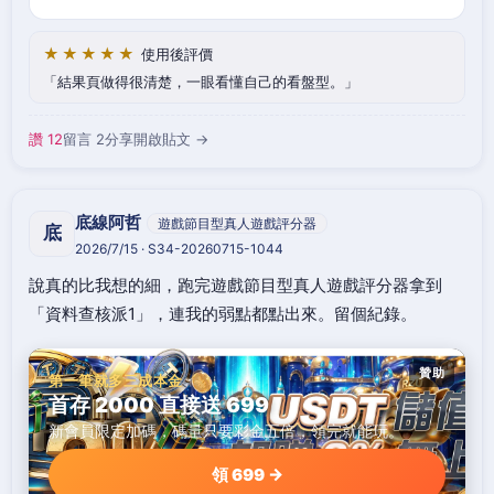
★★★★★
使用後評價
結果頁做得很清楚，一眼看懂自己的看盤型。
讚 12
留言 2
分享
開啟貼文 →
底線阿哲
遊戲節目型真人遊戲評分器
底
2026/7/15 · S34-20260715-1044
說真的比我想的細，跑完遊戲節目型真人遊戲評分器拿到
「資料查核派1」，連我的弱點都點出來。留個紀錄。
贊助
第一筆就多三成本金
首存 2000 直接送 699
新會員限定加碼，碼量只要彩金五倍，領完就能玩。
領 699 →