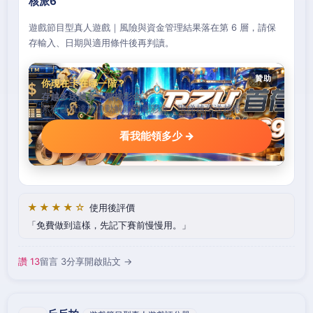
核派6
遊戲節目型真人遊戲｜風險與資金管理結果落在第 6 層，請保
存輸入、日期與適用條件後再判讀。
贊助
你現在卡在哪一階？
存越多送越多，階梯彩金
累積儲值達標自動解鎖對應彩金，階梯越高送越狠。
看我能領多少 →
★★★★☆
使用後評價
免費做到這樣，先記下賽前慢慢用。
讚 13
留言 3
分享
開啟貼文 →