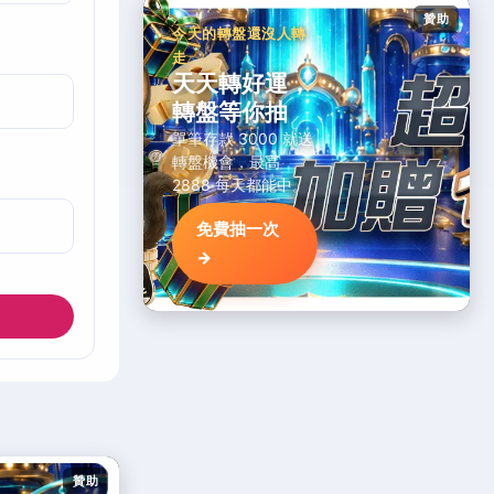
贊助
今天的轉盤還沒人轉
走
天天轉好運，
轉盤等你抽
單筆存款 3000 就送
轉盤機會，最高
2888 每天都能中。
免費抽一次
→
贊助