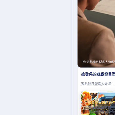
🎲 遊戲節目型真人遊
接發吳的遊戲節目
遊戲節目型真人遊戲｜
很久沒回來？這
老玩家回歸再送一
回鍋會員專屬彩金