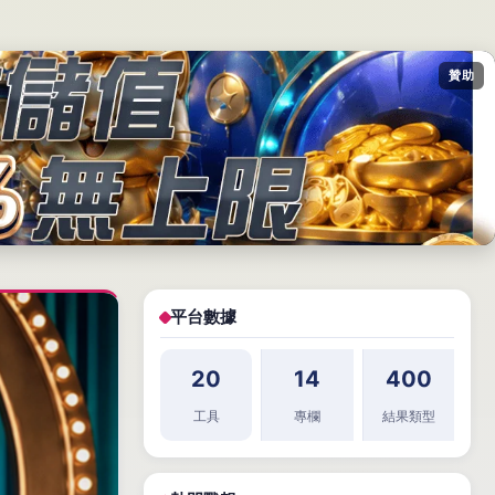
贊助
平台數據
20
14
400
工具
專欄
結果類型