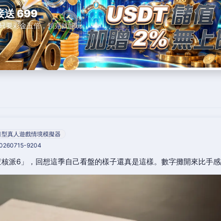
接送 699
只要彩金五倍，領完就能玩。
目型真人遊戲情境模擬器
20260715-9204
查核派6」，回想這季自己看盤的樣子還真是這樣。數字攤開來比手感