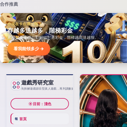
合作推薦
你現在卡在哪一階？
存越多送越多，階梯彩金
累積儲值達標自動解鎖對應彩金，階梯越高送越狠。
看我能領多少 →
遊戲秀研究室
基線
先拆解遊戲節目型真人遊戲，再判讀數據與價格
☀
目前：淺色
首頁
報