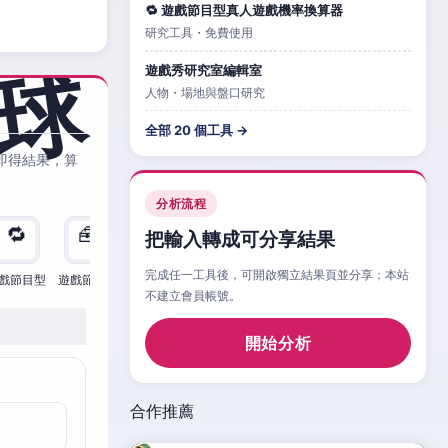
🔁 遊戲節目型真人遊戲機率換算器
研究工具・免費使用
遊戲秀研究室編輯室
人物・場地與盤口研究
全部 20 個工具 →
即得結果，算
分析流程
🔁
🧰
🧮
🧰
🎲
🔁

把輸入轉成可分享結果
完成任一工具後，可開啟獨立結果頁並分享；本站
戲節目型
遊戲節目型
遊戲節目型
遊戲節目型
遊戲節目型
遊戲節目型
遊戲
不建立會員帳號。
開始分析
合作推薦