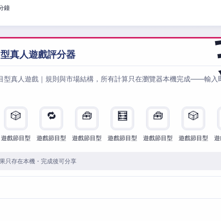
 分鐘
目型真人遊戲評分器
目型真人遊戲｜規則與市場結構，所有計算只在瀏覽器本機完成——輸入
🎲
🔁
🧰
🧮
🧰
🎲
遊戲節目型
遊戲節目型
遊戲節目型
遊戲節目型
遊戲節目型
遊戲節目型
遊
果只存在本機・完成後可分享