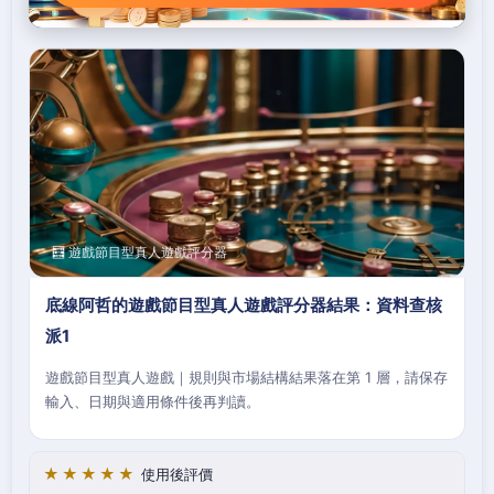
🧮 遊戲節目型真人遊戲評分器
底線阿哲的遊戲節目型真人遊戲評分器結果：資料查核
派1
遊戲節目型真人遊戲｜規則與市場結構結果落在第 1 層，請保存
輸入、日期與適用條件後再判讀。
★★★★★
使用後評價