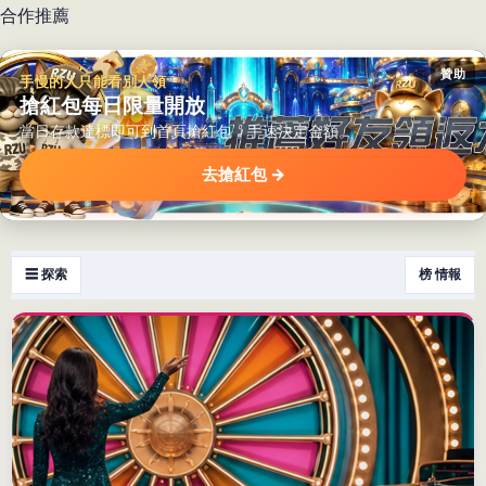
合作推薦
贊助
手慢的人只能看別人領
搶紅包每日限量開放
當日存款達標即可到首頁搶紅包，手速決定金額。
去搶紅包 →
☰ 探索
榜 情報