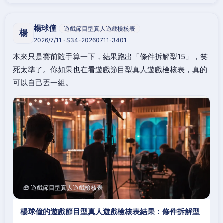
楊球僮
遊戲節目型真人遊戲檢核表
楊
2026/7/11 · S34-20260711-3401
本來只是賽前隨手算一下，結果跑出「條件拆解型15」，笑
死太準了。你如果也在看遊戲節目型真人遊戲檢核表，真的
可以自己丟一組。
🧰 遊戲節目型真人遊戲檢核表
楊球僮的遊戲節目型真人遊戲檢核表結果：條件拆解型