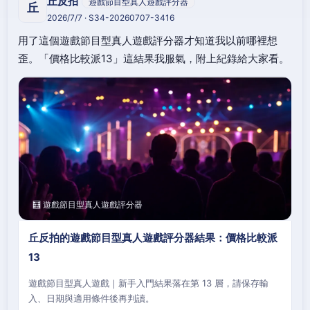
丘反拍
遊戲節目型真人遊戲評分器
丘
2026/7/7 · S34-20260707-3416
用了這個遊戲節目型真人遊戲評分器才知道我以前哪裡想
歪。「價格比較派13」這結果我服氣，附上紀錄給大家看。
🧮 遊戲節目型真人遊戲評分器
丘反拍的遊戲節目型真人遊戲評分器結果：價格比較派
13
遊戲節目型真人遊戲｜新手入門結果落在第 13 層，請保存輸
入、日期與適用條件後再判讀。