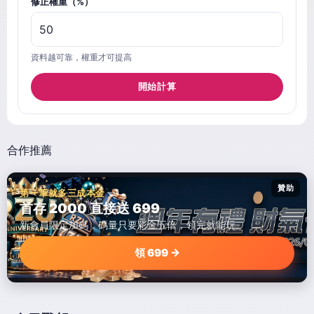
修正權重（%）
資料越可靠，權重才可提高
開始計算
合作推薦
贊助
第一筆就多三成本金
首存 2000 直接送 699
新會員限定加碼，碼量只要彩金五倍，領完就能玩。
領 699 →