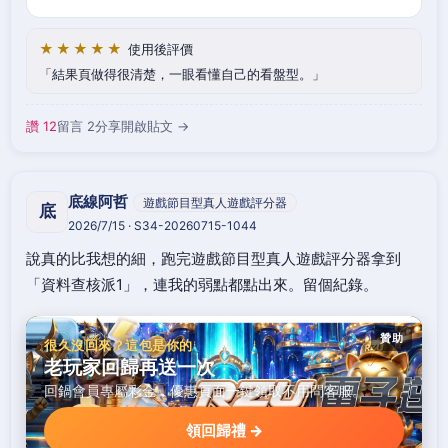
★★★★★
使用後評價
結果頁做得很清楚，一眼看懂自己的看盤型。
讚 12
留言 2
分享
開啟貼文 →
底線阿哲
遊戲節目型真人遊戲評分器
底
2026/7/15 · S34-20260715-1044
說真的比我想的細，跑完遊戲節目型真人遊戲評分器拿到
「資料查核派1」，連我的弱點都點出來。留個紀錄。
贊助
很久沒回來？這包是你的
老玩家回歸再送一次
回鍋會員專屬彩金，優惠頁面一鍵領取不用問客服。
領回歸禮 →